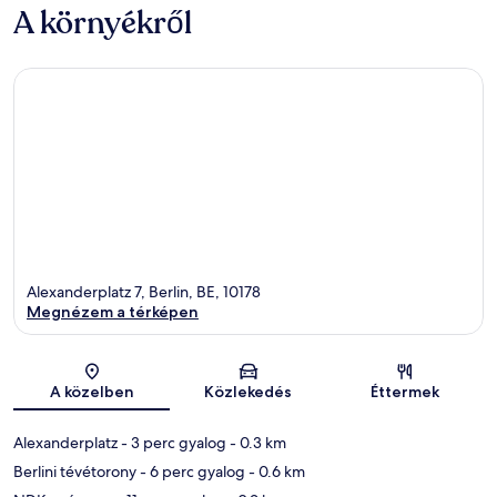
A környékről
Alexanderplatz 7, Berlin, BE, 10178
Megnézem a térképen
Térkép
A közelben
Közlekedés
Éttermek
Alexanderplatz
- 3 perc gyalog
- 0.3 km
Berlini tévétorony
- 6 perc gyalog
- 0.6 km