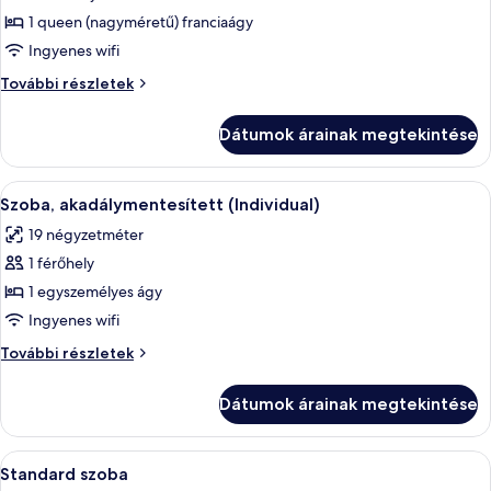
szoba
1 queen (nagyméretű) franciaágy
összes
képének
Ingyenes wifi
megtekintése:
Szoba
További részletek
Szoba
további
részletei
Dátumok árainak megtekintése
A
Egy szállodai szoba, amelyben egy nag
4
Szoba, akadálymentesített (Individual)
következő
19 négyzetméter
szoba
1 férőhely
összes
képének
1 egyszemélyes ágy
megtekintése:
Ingyenes wifi
Szoba,
Szoba,
További részletek
akadálymentesített
akadálymentesített
(Individual)
(Individual)
Dátumok árainak megtekintése
további
részletei
A
Egy kétágyas szoba, íróasztallal és szé
5
Standard szoba
következő