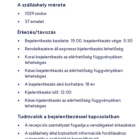
A szálláshely mérete
1029 szoba
37 emelet
Érkezés/távozás
Bejelentkezés kezdete: 15:00, bejelentkezés vége: 5:30
Rendelkezésre áll expressz kijelentkezési lehetőség
Korai bejelentkezés az elérhetőség függvényében
lehetséges
Kései bejelentkezés az elérhetőség függvényében
lehetséges
A bejelentkezés alsó korhatára: 18 év
Kijelentkezési idő: 12:00
Kései kijelentkezés az elérhetőség függvényében
lehetséges
Tudnivalók a bejelentkezéssel kapcsolatban
A recepciós személyzet fogadja a vendégeket érkezéskor.
A szálláshely által biztosított információk fordításához
automatikus eszközöket használhatunk.