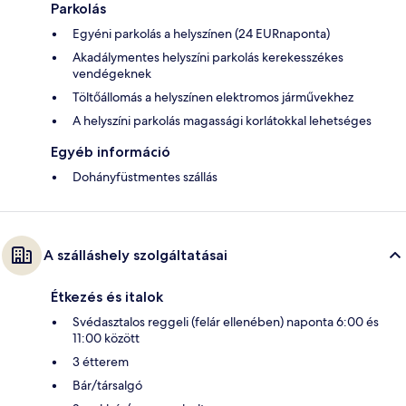
Parkolás
Egyéni parkolás a helyszínen (24 EURnaponta)
Akadálymentes helyszíni parkolás kerekesszékes
vendégeknek
Töltőállomás a helyszínen elektromos járművekhez
A helyszíni parkolás magassági korlátokkal lehetséges
Egyéb információ
Dohányfüstmentes szállás
A szálláshely szolgáltatásai
Étkezés és italok
Svédasztalos reggeli (felár ellenében) naponta 6:00 és
11:00 között
3 étterem
Bár/társalgó