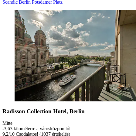
Scandic Berlin Potsdamer Platz
Radisson Collection Hotel, Berlin
Mitte
‐
3,63 kilométerre a városközponttól
9,2
/
10
Csodálatos! (1037 értékelés)