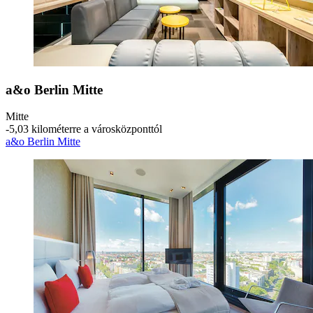
a&o Berlin Mitte
Mitte
‐
5,03 kilométerre a városközponttól
a&o Berlin Mitte