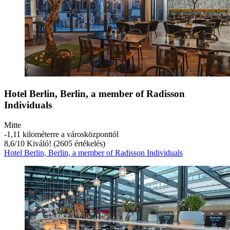
Hotel Berlin, Berlin, a member of Radisson
Individuals
Mitte
‐
1,11 kilométerre a városközponttól
8,6
/
10
Kiváló! (2605 értékelés)
Hotel Berlin, Berlin, a member of Radisson Individuals