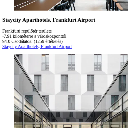
Staycity Aparthotels, Frankfurt Airport
Frankfurti repülőtér területe
‐
7,91 kilométerre a városközponttól
9
/
10
Csodálatos! (1259 értékelés)
Staycity Aparthotels, Frankfurt Airport