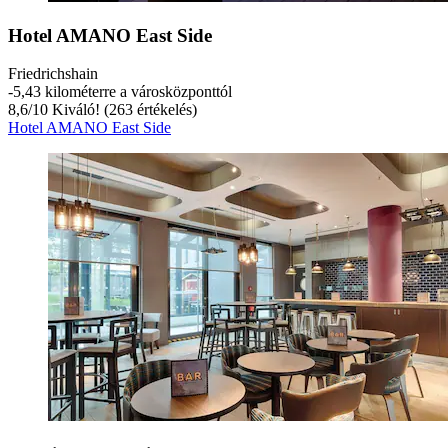
Hotel AMANO East Side
Friedrichshain
‐
5,43 kilométerre a városközponttól
8,6
/
10
Kiváló! (263 értékelés)
Hotel AMANO East Side