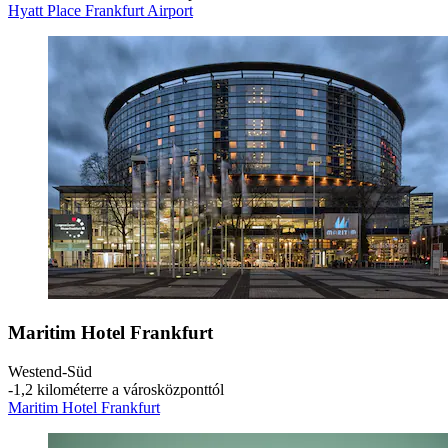
Hyatt Place Frankfurt Airport
Maritim Hotel Frankfurt
Westend-Süd
‐
1,2 kilométerre a városközponttól
Maritim Hotel Frankfurt