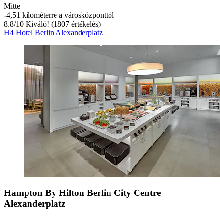
Mitte
‐
4,51 kilométerre a városközponttól
8,8
/
10
Kiváló! (1807 értékelés)
H4 Hotel Berlin Alexanderplatz
Hampton By Hilton Berlin City Centre
Alexanderplatz