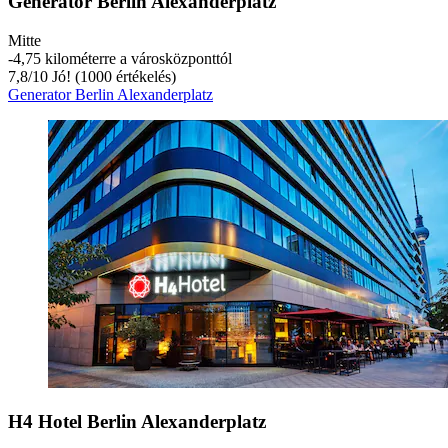
Generator Berlin Alexanderplatz
Mitte
‐
4,75 kilométerre a városközponttól
7,8
/
10
Jó! (1000 értékelés)
Generator Berlin Alexanderplatz
H4 Hotel Berlin Alexanderplatz