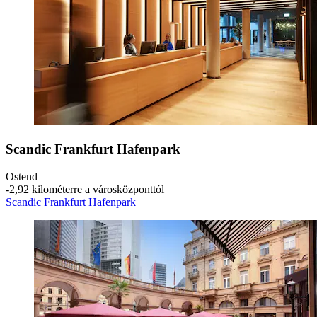
Scandic Frankfurt Hafenpark
Ostend
‐
2,92 kilométerre a városközponttól
Scandic Frankfurt Hafenpark