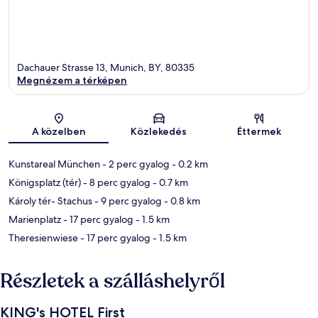
Dachauer Strasse 13, Munich, BY, 80335
Megnézem a térképen
Térkép
A közelben
Közlekedés
Éttermek
Kunstareal München
- 2 perc gyalog
- 0.2 km
Königsplatz (tér)
- 8 perc gyalog
- 0.7 km
Károly tér- Stachus
- 9 perc gyalog
- 0.8 km
Marienplatz
- 17 perc gyalog
- 1.5 km
Theresienwiese
- 17 perc gyalog
- 1.5 km
Részletek a szálláshelyről
KING's HOTEL First