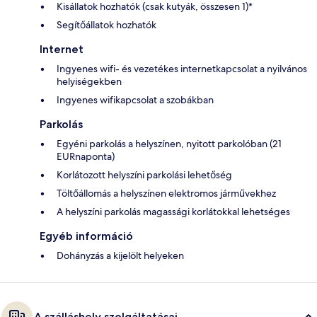
Kisállatok hozhatók (csak kutyák, összesen 1)*
Segítőállatok hozhatók
Internet
Ingyenes wifi- és vezetékes internetkapcsolat a nyilvános
helyiségekben
Ingyenes wifikapcsolat a szobákban
Parkolás
Egyéni parkolás a helyszínen, nyitott parkolóban (21
EURnaponta)
Korlátozott helyszíni parkolási lehetőség
Töltőállomás a helyszínen elektromos járművekhez
A helyszíni parkolás magassági korlátokkal lehetséges
Egyéb információ
Dohányzás a kijelölt helyeken
A szálláshely szolgáltatásai