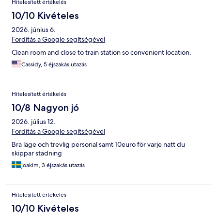
Hitelesített értékelés
10/10 Kivételes
2026. június 6.
Fordítás a Google segítségével
Clean room and close to train station so convenient location.
Cassidy, 5 éjszakás utazás
Hitelesített értékelés
10/8 Nagyon jó
2026. július 12.
Fordítás a Google segítségével
Bra läge och trevlig personal samt 10euro för varje natt du
skippar städning
joakim, 3 éjszakás utazás
Hitelesített értékelés
10/10 Kivételes