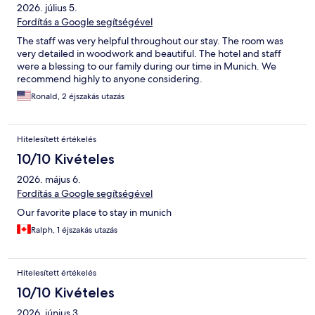
2026. július 5.
Fordítás a Google segítségével
The staff was very helpful throughout our stay. The room was
very detailed in woodwork and beautiful. The hotel and staff
were a blessing to our family during our time in Munich. We
recommend highly to anyone considering.
Ronald, 2 éjszakás utazás
Hitelesített értékelés
10/10 Kivételes
2026. május 6.
Fordítás a Google segítségével
Our favorite place to stay in munich
Ralph, 1 éjszakás utazás
Hitelesített értékelés
10/10 Kivételes
2026. június 3.