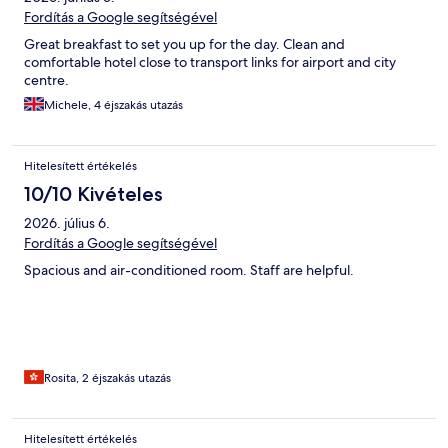
Fordítás a Google segítségével
Great breakfast to set you up for the day. Clean and
comfortable hotel close to transport links for airport and city
centre.
Michele, 4 éjszakás utazás
Hitelesített értékelés
10/10 Kivételes
2026. július 6.
Fordítás a Google segítségével
Spacious and air-conditioned room. Staff are helpful.
Rosita, 2 éjszakás utazás
Hitelesített értékelés