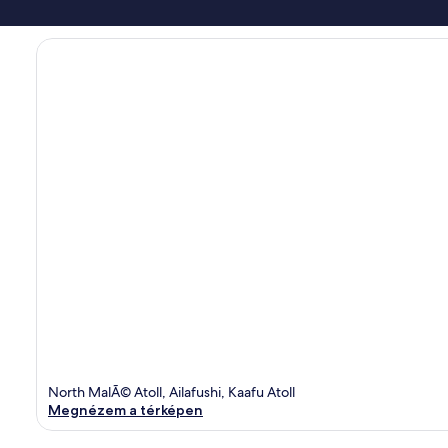
North MalÃ© Atoll, Ailafushi, Kaafu Atoll
Megnézem a térképen