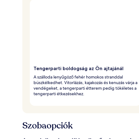
Tengerparti boldogság az Ön ajtajánál
A szálloda lenyűgöző fehér homokos stranddal
büszkélkedhet. Vitorlázás, kajakozás és kenuzás várja a
vendégeket, a tengerparti étterem pedig tökéletes a
tengerparti étkezésekhez.
Szobaopciók