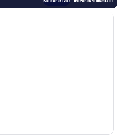
Bejelentkezés
Ingyenes regisztráció