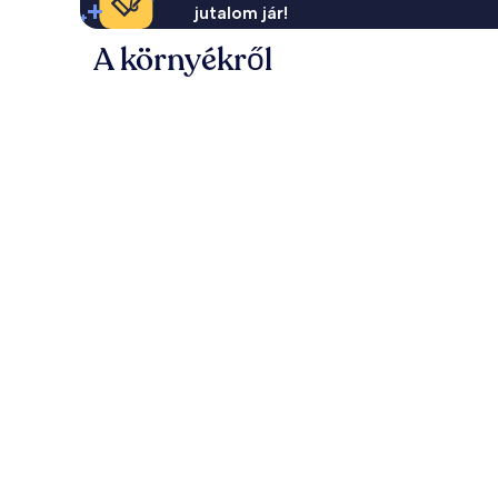
jutalom jár!
A környékről