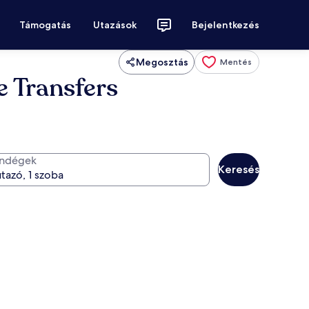
Támogatás
Utazások
Bejelentkezés
Megosztás
Mentés
e Transfers
ndégek
Keresés