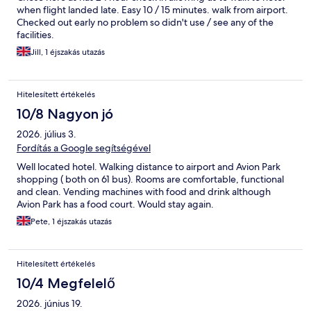
when flight landed late. Easy 10 / 15 minutes. walk from airport.
Checked out early no problem so didn't use / see any of the
facilities.
Jill, 1 éjszakás utazás
Hitelesített értékelés
10/8 Nagyon jó
2026. július 3.
Fordítás a Google segítségével
Well located hotel. Walking distance to airport and Avion Park
shopping ( both on 61 bus). Rooms are comfortable, functional
and clean. Vending machines with food and drink although
Avion Park has a food court. Would stay again.
Pete, 1 éjszakás utazás
Hitelesített értékelés
10/4 Megfelelő
2026. június 19.