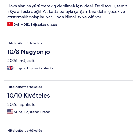
Hava alanına yürüryerek gidebilmek için ideal. Derli toplu, temiz.
Eşyaları eski değil. Alt katta parayla çalışan, bira dahil içecek ve
atıştırmalık dolapları var… oda klimalı,tv ve wifi var.
BAHADIR, 1 éjszakás utazás
Hitelesített értékelés
10/8 Nagyon jó
2026. május 5.
Sergey, 1 éjszakás utazás
Hitelesített értékelés
10/10 Kivételes
2026. április 16.
Milos, 1 éjszakás utazás
Hitelesített értékelés