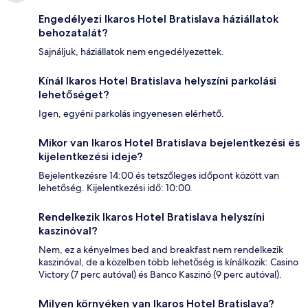
Engedélyezi Ikaros Hotel Bratislava háziállatok
behozatalát?
Sajnáljuk, háziállatok nem engedélyezettek.
Kínál Ikaros Hotel Bratislava helyszíni parkolási
lehetőséget?
Igen, egyéni parkolás ingyenesen elérhető.
Mikor van Ikaros Hotel Bratislava bejelentkezési és
kijelentkezési ideje?
Bejelentkezésre 14:00 és tetszőleges időpont között van
lehetőség. Kijelentkezési idő: 10:00.
Rendelkezik Ikaros Hotel Bratislava helyszíni
kaszinóval?
Nem, ez a kényelmes bed and breakfast nem rendelkezik
kaszinóval, de a közelben több lehetőség is kínálkozik: Casino
Victory (7 perc autóval) és Banco Kaszinó (9 perc autóval).
Milyen környéken van Ikaros Hotel Bratislava?