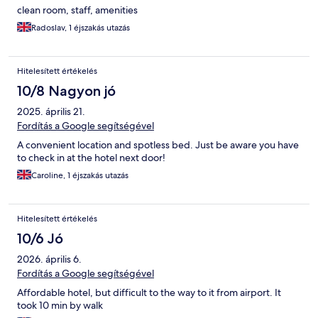
clean room, staff, amenities
Radoslav, 1 éjszakás utazás
Hitelesített értékelés
10/8 Nagyon jó
2025. április 21.
Fordítás a Google segítségével
A convenient location and spotless bed. Just be aware you have
to check in at the hotel next door!
Caroline, 1 éjszakás utazás
Hitelesített értékelés
10/6 Jó
2026. április 6.
Fordítás a Google segítségével
Affordable hotel, but difficult to the way to it from airport. It
took 10 min by walk