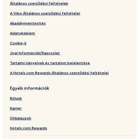
Általános szerződési feltételek
A Vrbo Általános szerződési feltételei
Akadálymentesítés
Adatvédelem
Cookie-k
Jogi Információk/Kapcsolat
Tartalmi irányelvek és tartalom bejelentése
A Hotels.com Rewards Általános szerződési feltételei
Egyéb információk
Rólunk
Karrier
Útikalauzok
Hotels.com Rewards