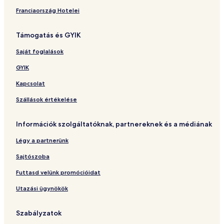
Franciaország Hotelei
Támogatás és GYIK
Saját foglalások
GYIK
Kapcsolat
Szállások értékelése
Információk szolgáltatóknak, partnereknek és a médiának
Légy a partnerünk
Sajtószoba
Futtasd velünk promócióidat
Utazási ügynökök
Szabályzatok