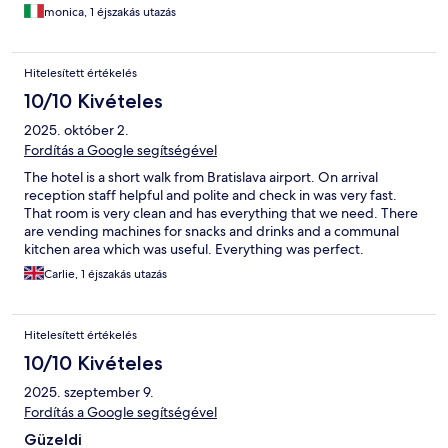
monica, 1 éjszakás utazás
Hitelesített értékelés
10/10 Kivételes
2025. október 2.
Fordítás a Google segítségével
The hotel is a short walk from Bratislava airport. On arrival
reception staff helpful and polite and check in was very fast.
That room is very clean and has everything that we need. There
are vending machines for snacks and drinks and a communal
kitchen area which was useful. Everything was perfect.
Carlie, 1 éjszakás utazás
Hitelesített értékelés
10/10 Kivételes
2025. szeptember 9.
Fordítás a Google segítségével
Güzeldi