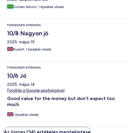
Donato Albino, 1 éjszakás utazás
Hitelesített értékelés
10/8 Nagyon jó
2025. május 19.
Russell, 1 éjszakás utazás
Hitelesített értékelés
10/6 Jó
2025. május 14.
Fordítás a Google segítségével
Good value for the money but don't expect too
much
1 éjszakás utazás
Az összes (34) értékelés megtekintése