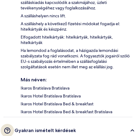
szálláskiadás kapcsolódik a szakmájához, üzleti
tevékenységéhez vagy foglalkozásához.
A szálláshelyen nincs lift.
A szálláshely a következő fizetési módokat fogadja el:
hitelkártyák és készpénz.
Elfogadott hitelkártyák: hitelkártyák, hitelkártyák,
hitelkártyák
Ha lemondod a foglalásodat, a házigazda lemondási
szabályzata fog rád vonatkozni. A fogyasztók jogairól szóló
EU-s szabályozás értelmében a szállásfoglalási
szolgáltatások esetén nem illet meg az elállási jog.
Más néven:
Ikaros Bratislava Bratislava
Ikaros Hotel Bratislava Bratislava
Ikaros Hotel Bratislava Bed & breakfast
Ikaros Hotel Bratislava Bed & breakfast Bratislava
Gyakran ismételt kérdések