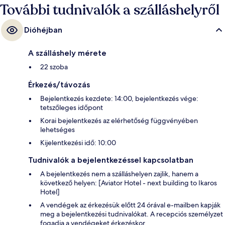
További tudnivalók a szálláshelyről
Dióhéjban
A szálláshely mérete
22 szoba
Érkezés/távozás
Bejelentkezés kezdete: 14:00, bejelentkezés vége:
tetszőleges időpont
Korai bejelentkezés az elérhetőség függvényében
lehetséges
Kijelentkezési idő: 10:00
Tudnivalók a bejelentkezéssel kapcsolatban
A bejelentkezés nem a szálláshelyen zajlik, hanem a
következő helyen: [Aviator Hotel - next building to Ikaros
Hotel]
A vendégek az érkezésük előtt 24 órával e-mailben kapják
meg a bejelentkezési tudnivalókat. A recepciós személyzet
fogadja a vendégeket érkezéskor.