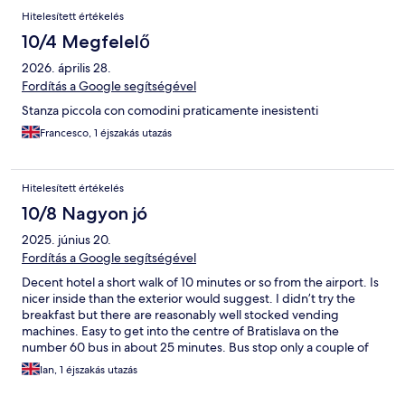
Hitelesített értékelés
10/4 Megfelelő
2026. április 28.
Fordítás a Google segítségével
Stanza piccola con comodini praticamente inesistenti
Francesco, 1 éjszakás utazás
Hitelesített értékelés
10/8 Nagyon jó
2025. június 20.
Fordítás a Google segítségével
Decent hotel a short walk of 10 minutes or so from the airport. Is
nicer inside than the exterior would suggest. I didn’t try the
breakfast but there are reasonably well stocked vending
machines. Easy to get into the centre of Bratislava on the
number 60 bus in about 25 minutes. Bus stop only a couple of
minutes walk away.
Ian, 1 éjszakás utazás