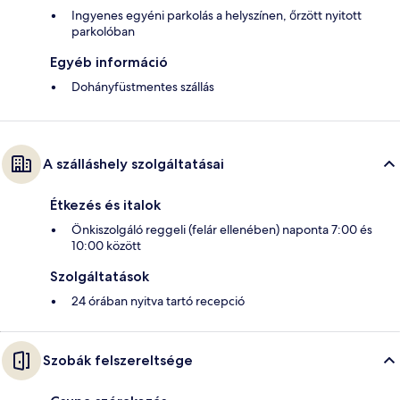
Ingyenes egyéni parkolás a helyszínen, őrzött nyitott
parkolóban
Egyéb információ
Dohányfüstmentes szállás
A szálláshely szolgáltatásai
Étkezés és italok
Önkiszolgáló reggeli (felár ellenében) naponta 7:00 és
10:00 között
Szolgáltatások
24 órában nyitva tartó recepció
Szobák felszereltsége