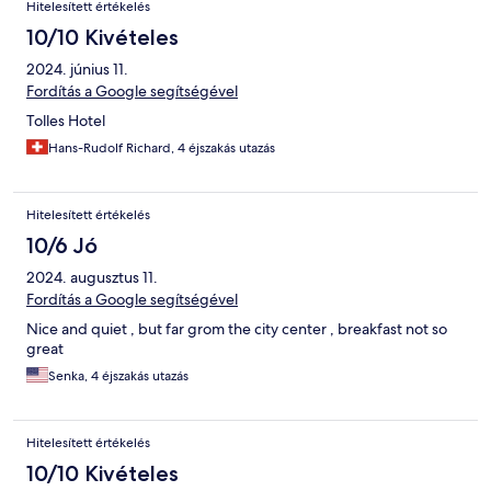
Hitelesített értékelés
10/10 Kivételes
2024. június 11.
Fordítás a Google segítségével
Tolles Hotel
Hans-Rudolf Richard, 4 éjszakás utazás
Hitelesített értékelés
10/6 Jó
2024. augusztus 11.
Fordítás a Google segítségével
Nice and quiet , but far grom the city center , breakfast not so
great
Senka, 4 éjszakás utazás
Hitelesített értékelés
10/10 Kivételes