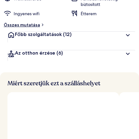
biztosított
Ingyenes wifi
Étterem
Összes mutatása
Főbb szolgáltatások
(12)
Az otthon érzése
(6)
Miért szeretjük ezt a szálláshelyet