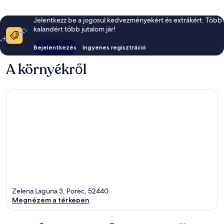
Jelentkezz be a jogosul kedvezményekért és extrákért. Több
kalandért több jutalom jár!
Bejelentkezés
Ingyenes regisztráció
A környékről
Zelena Laguna 3, Porec, 52440
Megnézem a térképen