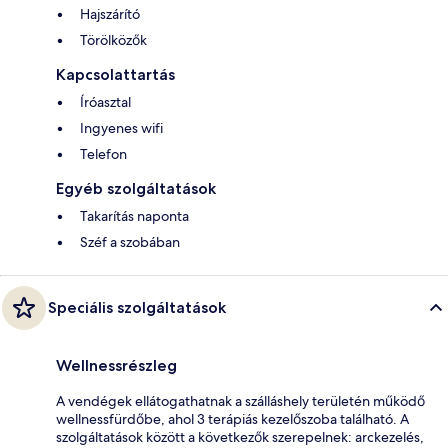
Hajszárító
Törölközők
Kapcsolattartás
Íróasztal
Ingyenes wifi
Telefon
Egyéb szolgáltatások
Takarítás naponta
Széf a szobában
Speciális szolgáltatások
Wellnessrészleg
A vendégek ellátogathatnak a szálláshely területén működő
wellnessfürdőbe, ahol 3 terápiás kezelőszoba található. A
szolgáltatások között a következők szerepelnek: arckezelés,