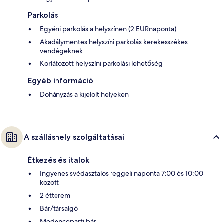
Parkolás
Egyéni parkolás a helyszínen (2 EURnaponta)
Akadálymentes helyszíni parkolás kerekesszékes
vendégeknek
Korlátozott helyszíni parkolási lehetőség
Egyéb információ
Dohányzás a kijelölt helyeken
A szálláshely szolgáltatásai
Étkezés és italok
Ingyenes svédasztalos reggeli naponta 7:00 és 10:00
között
2 étterem
Bár/társalgó
Medenceparti bár