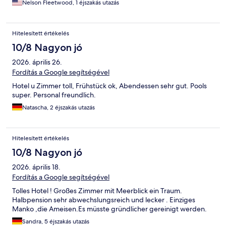
Nelson Fleetwood, 1 éjszakás utazás
Hitelesített értékelés
10/8 Nagyon jó
2026. április 26.
Fordítás a Google segítségével
Hotel u Zimmer toll, Frühstück ok, Abendessen sehr gut. Pools
super. Personal freundlich.
Natascha, 2 éjszakás utazás
Hitelesített értékelés
10/8 Nagyon jó
2026. április 18.
Fordítás a Google segítségével
Tolles Hotel ! Großes Zimmer mit Meerblick ein Traum.
Halbpension sehr abwechslungsreich und lecker . Einziges
Manko ,die Ameisen.Es müsste gründlicher gereinigt werden.
Sandra, 5 éjszakás utazás