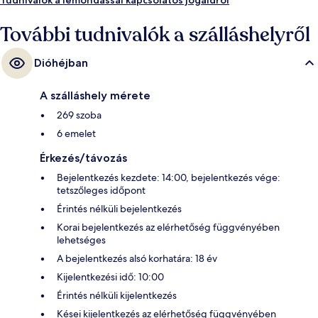
További tudnivalók a szálláshelyről
Dióhéjban
A szálláshely mérete
269 szoba
6 emelet
Érkezés/távozás
Bejelentkezés kezdete: 14:00, bejelentkezés vége:
tetszőleges időpont
Érintés nélküli bejelentkezés
Korai bejelentkezés az elérhetőség függvényében
lehetséges
A bejelentkezés alsó korhatára: 18 év
Kijelentkezési idő: 10:00
Érintés nélküli kijelentkezés
Kései kijelentkezés az elérhetőség függvényében