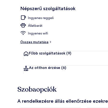
Népszerű szolgáltatások
Külső rész
Ingyenes reggeli
Állatbarát
Ingyenes wifi
Összes mutatása
Főbb szolgáltatások
(9)
Az otthon érzése
(6)
Szobaopciók
A rendelkezésre állás ellenőrzése ezekr