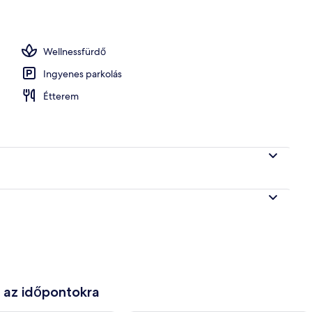
Wellnessfürdő
Ingyenes parkolás
Étterem
e az időpontokra