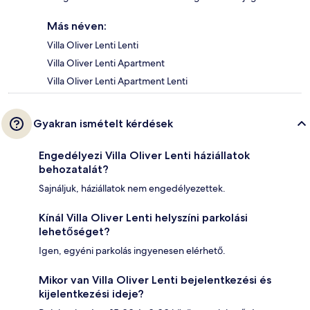
Más néven:
Villa Oliver Lenti Lenti
Villa Oliver Lenti Apartment
Villa Oliver Lenti Apartment Lenti
Gyakran ismételt kérdések
Engedélyezi Villa Oliver Lenti háziállatok
behozatalát?
Sajnáljuk, háziállatok nem engedélyezettek.
Kínál Villa Oliver Lenti helyszíni parkolási
lehetőséget?
Igen, egyéni parkolás ingyenesen elérhető.
Mikor van Villa Oliver Lenti bejelentkezési és
kijelentkezési ideje?