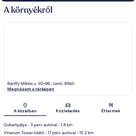
A környékről
Bánffy Miklós u. 92–94., Lenti, 8960
Megnézem a térképen
Térkép
A közelben
Közlekedés
Éttermek
Gokartpálya
- 3 perc autóval
- 1.8 km
Vinarium Tower kilátó
- 17 perc autóval
- 15.2 km