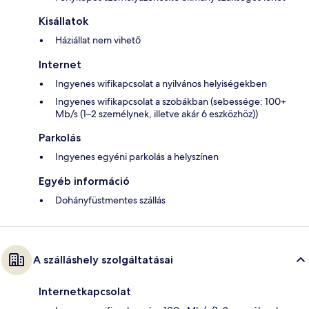
Kisállatok
Háziállat nem vihető
Internet
Ingyenes wifikapcsolat a nyilvános helyiségekben
Ingyenes wifikapcsolat a szobákban (sebessége: 100+
Mb/s (1–2 személynek, illetve akár 6 eszközhöz))
Parkolás
Ingyenes egyéni parkolás a helyszínen
Egyéb információ
Dohányfüstmentes szállás
A szálláshely szolgáltatásai
Internetkapcsolat