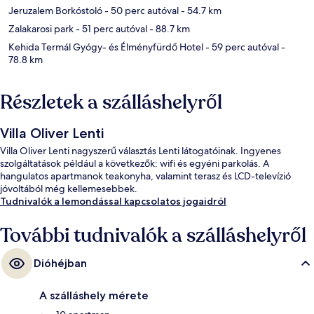
Jeruzalem Borkóstoló
- 50 perc autóval
- 54.7 km
Zalakarosi park
- 51 perc autóval
- 88.7 km
Kehida Termál Gyógy- és Élményfürdő Hotel
- 59 perc autóval
-
78.8 km
Részletek a szálláshelyről
Villa Oliver Lenti
Villa Oliver Lenti nagyszerű választás Lenti látogatóinak. Ingyenes
szolgáltatások például a következők: wifi és egyéni parkolás. A
hangulatos apartmanok teakonyha, valamint terasz és LCD-televízió
jóvoltából még kellemesebbek.
Tudnivalók a lemondással kapcsolatos jogaidról
További tudnivalók a szálláshelyről
Dióhéjban
A szálláshely mérete