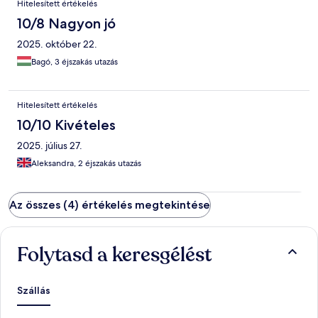
Hitelesített értékelés
have a lovely stay!
10/8 Nagyon jó
2025. október 22.
Bagó, 3 éjszakás utazás
Hitelesített értékelés
10/10 Kivételes
2025. július 27.
Aleksandra, 2 éjszakás utazás
Az összes (4) értékelés megtekintése
Folytasd a keresgélést
Szállás