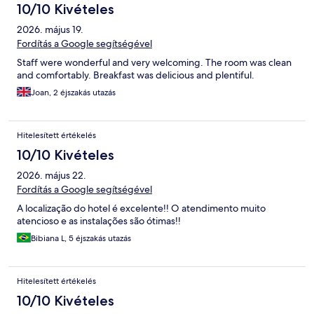
10/10 Kivételes
2026. május 19.
Fordítás a Google segítségével
Staff were wonderful and very welcoming. The room was clean
and comfortably. Breakfast was delicious and plentiful.
Joan, 2 éjszakás utazás
Hitelesített értékelés
10/10 Kivételes
2026. május 22.
Fordítás a Google segítségével
A localização do hotel é excelente!! O atendimento muito
atencioso e as instalações são ótimas!!
Bibiana L, 5 éjszakás utazás
Hitelesített értékelés
10/10 Kivételes