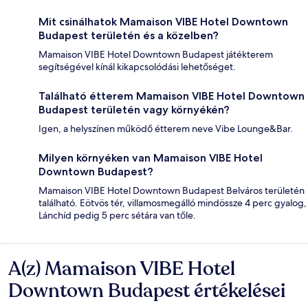
Mit csinálhatok Mamaison VIBE Hotel Downtown
Budapest területén és a közelben?
Mamaison VIBE Hotel Downtown Budapest játékterem
segítségével kínál kikapcsolódási lehetőséget.
Található étterem Mamaison VIBE Hotel Downtown
Budapest területén vagy környékén?
Igen, a helyszínen működő étterem neve Vibe Lounge&Bar.
Milyen környéken van Mamaison VIBE Hotel
Downtown Budapest?
Mamaison VIBE Hotel Downtown Budapest Belváros területén
található. Eötvös tér, villamosmegálló mindössze 4 perc gyalog,
Lánchíd pedig 5 perc sétára van tőle.
A(z) Mamaison VIBE Hotel
Értékelések
Downtown Budapest értékelései