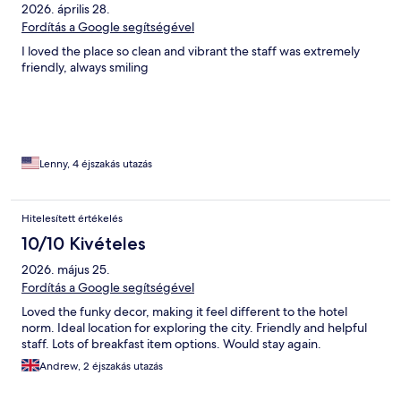
2026. április 28.
Fordítás a Google segítségével
I loved the place so clean and vibrant the staff was extremely
friendly, always smiling
Lenny, 4 éjszakás utazás
Hitelesített értékelés
10/10 Kivételes
2026. május 25.
Fordítás a Google segítségével
Loved the funky decor, making it feel different to the hotel
norm. Ideal location for exploring the city. Friendly and helpful
staff. Lots of breakfast item options. Would stay again.
Andrew, 2 éjszakás utazás