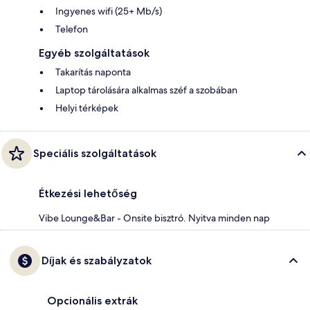
Ingyenes wifi (25+ Mb/s)
Telefon
Egyéb szolgáltatások
Takarítás naponta
Laptop tárolására alkalmas széf a szobában
Helyi térképek
Speciális szolgáltatások
Étkezési lehetőség
Vibe Lounge&Bar - Onsite bisztró. Nyitva minden nap
Díjak és szabályzatok
Opcionális extrák