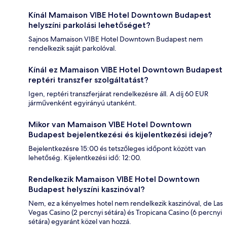
Kínál Mamaison VIBE Hotel Downtown Budapest
helyszíni parkolási lehetőséget?
Sajnos Mamaison VIBE Hotel Downtown Budapest nem
rendelkezik saját parkolóval.
Kínál ez Mamaison VIBE Hotel Downtown Budapest
reptéri transzfer szolgáltatást?
Igen, reptéri transzferjárat rendelkezésre áll. A díj 60 EUR
járművenként egyirányú utanként.
Mikor van Mamaison VIBE Hotel Downtown
Budapest bejelentkezési és kijelentkezési ideje?
Bejelentkezésre 15:00 és tetszőleges időpont között van
lehetőség. Kijelentkezési idő: 12:00.
Rendelkezik Mamaison VIBE Hotel Downtown
Budapest helyszíni kaszinóval?
Nem, ez a kényelmes hotel nem rendelkezik kaszinóval, de Las
Vegas Casino (2 percnyi sétára) és Tropicana Casino (6 percnyi
sétára) egyaránt közel van hozzá.