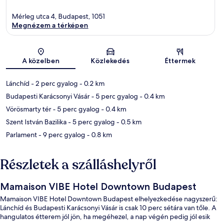
Mérleg utca 4, Budapest, 1051
Megnézem a térképen
Térkép
A közelben
Közlekedés
Éttermek
Lánchíd
- 2 perc gyalog
- 0.2 km
Budapesti Karácsonyi Vásár
- 5 perc gyalog
- 0.4 km
Vörösmarty tér
- 5 perc gyalog
- 0.4 km
Szent István Bazilika
- 5 perc gyalog
- 0.5 km
Parlament
- 9 perc gyalog
- 0.8 km
Részletek a szálláshelyről
Mamaison VIBE Hotel Downtown Budapest
Mamaison VIBE Hotel Downtown Budapest elhelyezkedése nagyszerű:
Lánchíd és Budapesti Karácsonyi Vásár is csak 10 perc sétára van tőle. A
hangulatos étterem jól jön, ha megéhezel, a nap végén pedig jól esik