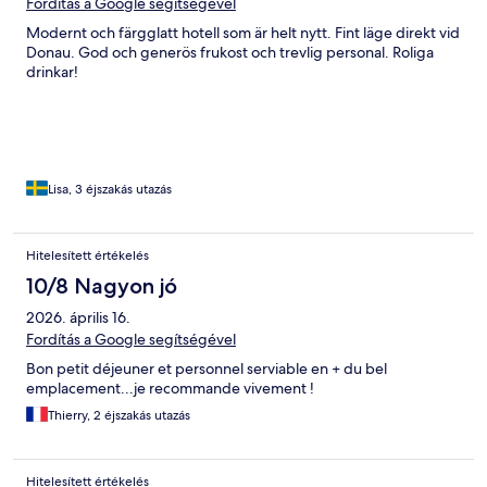
Fordítás a Google segítségével
Modernt och färgglatt hotell som är helt nytt. Fint läge direkt vid
Donau. God och generös frukost och trevlig personal. Roliga
drinkar!
Lisa, 3 éjszakás utazás
Hitelesített értékelés
10/8 Nagyon jó
2026. április 16.
Fordítás a Google segítségével
Bon petit déjeuner et personnel serviable en + du bel
emplacement...je recommande vivement !
Thierry, 2 éjszakás utazás
Hitelesített értékelés