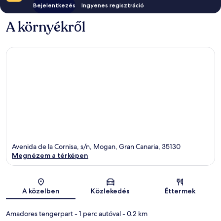
Bejelentkezés
Ingyenes regisztráció
A környékről
Avenida de la Cornisa, s/n, Mogan, Gran Canaria, 35130
Megnézem a térképen
Térkép
A közelben
Közlekedés
Éttermek
Amadores tengerpart
- 1 perc autóval
- 0.2 km