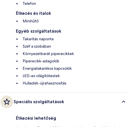
Telefon
Étkezés és italok
Minihűtő
Egyéb szolgáltatások
Takarítás naponta
Széf a szobában
Környezetbarát piperecikkek
Piperecikk-adagolók
Energiatakarékos kapcsolók
LED-es világítótestek
Hulladék-újrahasznosítás
Speciális szolgáltatások
Étkezési lehetőség