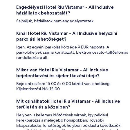
Engedélyezi Hotel Riu Vistamar - All Inclusive
háziállatok behozatalát?
Sajnáljuk, háziállatok nem engedélyezettek.
Kínál Hotel Riu Vistamar - All Inclusive helyszíni
parkolási lehetőséget?
Igen. Az egyéni parkolás költsége 9 EUR naponta. A
parkolóhelyek száma korlátozott. Elektromosautó-töltőállomás
rendelkezésre áll.
Mikor van Hotel Riu Vistamar - All Inclusive
bejelentkezési és kijelentkezési ideje?
Bejelentkezésre 15:00 és 0:00 között van lehetőség.
Kijelentkezési idő: 12:00.
Mit csinálhatok Hotel Riu Vistamar - All Inclusive
területén és a közelben?
Helyben is kellemes időtöltések várnak, így például
kerékpározás a melegebb hónapokban. További
kikapcsolódási lehetőségek helyben például a következők: