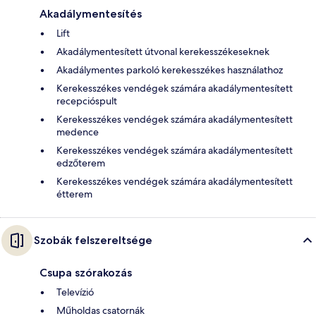
Akadálymentesítés
Lift
Akadálymentesített útvonal kerekesszékeseknek
Akadálymentes parkoló kerekesszékes használathoz
Kerekesszékes vendégek számára akadálymentesített
recepcióspult
Kerekesszékes vendégek számára akadálymentesített
medence
Kerekesszékes vendégek számára akadálymentesített
edzőterem
Kerekesszékes vendégek számára akadálymentesített
étterem
Szobák felszereltsége
Csupa szórakozás
Televízió
Műholdas csatornák