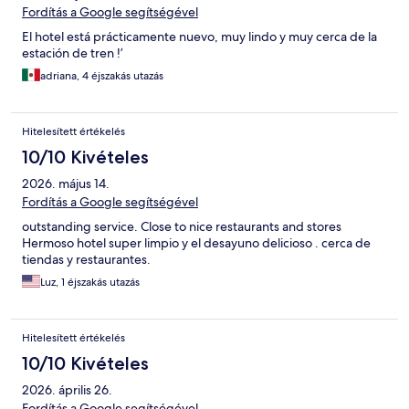
Fordítás a Google segítségével
El hotel está prácticamente nuevo, muy lindo y muy cerca de la
estación de tren !’
adriana, 4 éjszakás utazás
Hitelesített értékelés
10/10 Kivételes
2026. május 14.
Fordítás a Google segítségével
outstanding service. Close to nice restaurants and stores
Hermoso hotel super limpio y el desayuno delicioso . cerca de
tiendas y restaurantes.
Luz, 1 éjszakás utazás
Hitelesített értékelés
10/10 Kivételes
2026. április 26.
Fordítás a Google segítségével