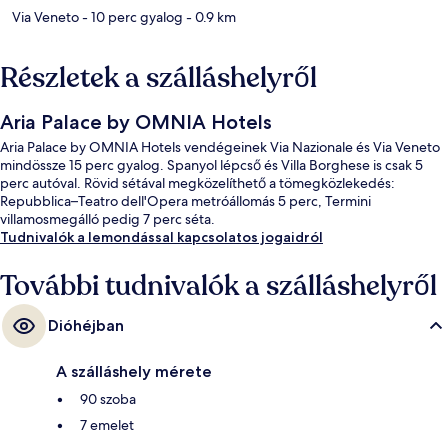
Via Veneto
- 10 perc gyalog
- 0.9 km
Részletek a szálláshelyről
Aria Palace by OMNIA Hotels
Aria Palace by OMNIA Hotels vendégeinek Via Nazionale és Via Veneto
mindössze 15 perc gyalog. Spanyol lépcső és Villa Borghese is csak 5
perc autóval. Rövid sétával megközelíthető a tömegközlekedés:
Repubblica–Teatro dell'Opera metróállomás 5 perc, Termini
villamosmegálló pedig 7 perc séta.
Tudnivalók a lemondással kapcsolatos jogaidról
További tudnivalók a szálláshelyről
Dióhéjban
A szálláshely mérete
90 szoba
7 emelet