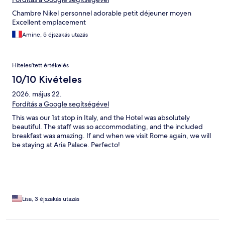
Chambre Nikel personnel adorable petit déjeuner moyen
Excellent emplacement
Amine, 5 éjszakás utazás
Hitelesített értékelés
10/10 Kivételes
2026. május 22.
Fordítás a Google segítségével
This was our 1st stop in Italy, and the Hotel was absolutely
beautiful. The staff was so accommodating, and the included
breakfast was amazing. If and when we visit Rome again, we will
be staying at Aria Palace. Perfecto!
Lisa, 3 éjszakás utazás