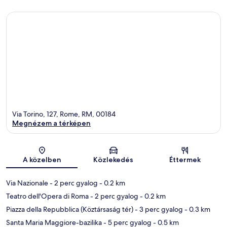
Via Torino, 127, Rome, RM, 00184
Megnézem a térképen
Térkép
A közelben
Közlekedés
Éttermek
Via Nazionale
- 2 perc gyalog
- 0.2 km
Teatro dell'Opera di Roma
- 2 perc gyalog
- 0.2 km
Piazza della Repubblica (Köztársaság tér)
- 3 perc gyalog
- 0.3 km
Santa Maria Maggiore-bazilika
- 5 perc gyalog
- 0.5 km