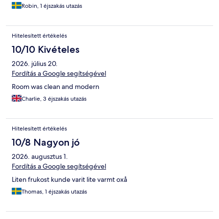
Robin, 1 éjszakás utazás
Hitelesített értékelés
10/10 Kivételes
2026. július 20.
Fordítás a Google segítségével
Room was clean and modern
Charlie, 3 éjszakás utazás
Hitelesített értékelés
10/8 Nagyon jó
2026. augusztus 1.
Fordítás a Google segítségével
Liten frukost kunde varit lite varmt oxå
Thomas, 1 éjszakás utazás