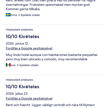
Rent, enkelt rum. Litet men precis vad du behöver för några
övernattningar. Frukosten sparsmakad men mycket god.
Kommer gärna tillbaka.
Ilona, 2 éjszakás utazás
Hitelesített értékelés
10/10 Kivételes
2026. június 12.
Fordítás a Google segítségével
Muy lindo hotel aunque con habitaciones bastante pequeñas
pero muy bien ubicado y comodo, muy recomendable
Luis, 2 éjszakás utazás
Hitelesített értékelés
10/10 Kivételes
2026. július 23.
Fordítás a Google segítségével
Rent och fräscht. Ligger väldigt centralt och nära till Nyhavn