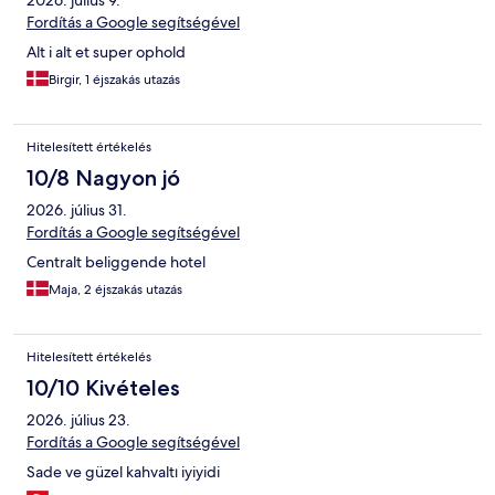
2026. július 9.
Fordítás a Google segítségével
Alt i alt et super ophold
Birgir, 1 éjszakás utazás
Hitelesített értékelés
10/8 Nagyon jó
2026. július 31.
Fordítás a Google segítségével
Centralt beliggende hotel
Maja, 2 éjszakás utazás
Hitelesített értékelés
10/10 Kivételes
2026. július 23.
Fordítás a Google segítségével
Sade ve güzel kahvaltı iyiyidi