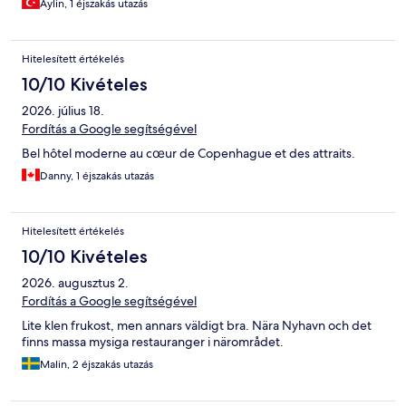
Aylin, 1 éjszakás utazás
Hitelesített értékelés
10/10 Kivételes
2026. július 18.
Fordítás a Google segítségével
Bel hôtel moderne au cœur de Copenhague et des attraits.
Danny, 1 éjszakás utazás
Hitelesített értékelés
10/10 Kivételes
2026. augusztus 2.
Fordítás a Google segítségével
Lite klen frukost, men annars väldigt bra. Nära Nyhavn och det
finns massa mysiga restauranger i närområdet.
Malin, 2 éjszakás utazás