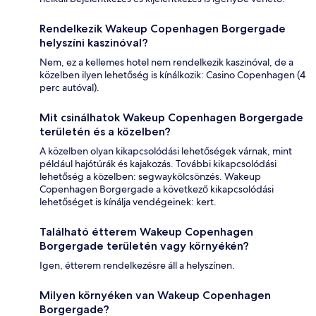
Rendelkezik Wakeup Copenhagen Borgergade
helyszíni kaszinóval?
Nem, ez a kellemes hotel nem rendelkezik kaszinóval, de a
közelben ilyen lehetőség is kínálkozik: Casino Copenhagen (4
perc autóval).
Mit csinálhatok Wakeup Copenhagen Borgergade
területén és a közelben?
A közelben olyan kikapcsolódási lehetőségek várnak, mint
például hajótúrák és kajakozás. További kikapcsolódási
lehetőség a közelben: segwaykölcsönzés. Wakeup
Copenhagen Borgergade a következő kikapcsolódási
lehetőséget is kínálja vendégeinek: kert.
Található étterem Wakeup Copenhagen
Borgergade területén vagy környékén?
Igen, étterem rendelkezésre áll a helyszínen.
Milyen környéken van Wakeup Copenhagen
Borgergade?