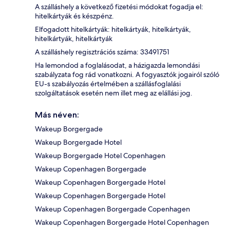
A szálláshely a következő fizetési módokat fogadja el:
hitelkártyák és készpénz.
Elfogadott hitelkártyák: hitelkártyák, hitelkártyák,
hitelkártyák, hitelkártyák
A szálláshely regisztrációs száma: 33491751
Ha lemondod a foglalásodat, a házigazda lemondási
szabályzata fog rád vonatkozni. A fogyasztók jogairól szóló
EU-s szabályozás értelmében a szállásfoglalási
szolgáltatások esetén nem illet meg az elállási jog.
Más néven:
Wakeup Borgergade
Wakeup Borgergade Hotel
Wakeup Borgergade Hotel Copenhagen
Wakeup Copenhagen Borgergade
Wakeup Copenhagen Borgergade Hotel
Wakeup Copenhagen Borgergade Hotel
Wakeup Copenhagen Borgergade Copenhagen
Wakeup Copenhagen Borgergade Hotel Copenhagen