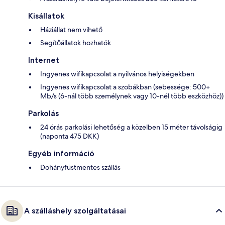
Kisállatok
Háziállat nem vihető
Segítőállatok hozhatók
Internet
Ingyenes wifikapcsolat a nyilvános helyiségekben
Ingyenes wifikapcsolat a szobákban (sebessége: 500+
Mb/s (6-nál több személynek vagy 10-nél több eszközhöz))
Parkolás
24 órás parkolási lehetőség a közelben 15 méter távolságig
(naponta 475 DKK)
Egyéb információ
Dohányfüstmentes szállás
A szálláshely szolgáltatásai