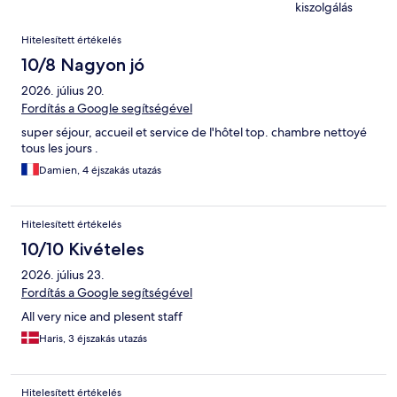
kiszolgálás
Értékelések
Hitelesített értékelés
10/8 Nagyon jó
2026. július 20.
Fordítás a Google segítségével
super séjour, accueil et service de l'hôtel top. chambre nettoyé
tous les jours .
Damien, 4 éjszakás utazás
Hitelesített értékelés
10/10 Kivételes
2026. július 23.
Fordítás a Google segítségével
All very nice and plesent staff
Haris, 3 éjszakás utazás
Hitelesített értékelés