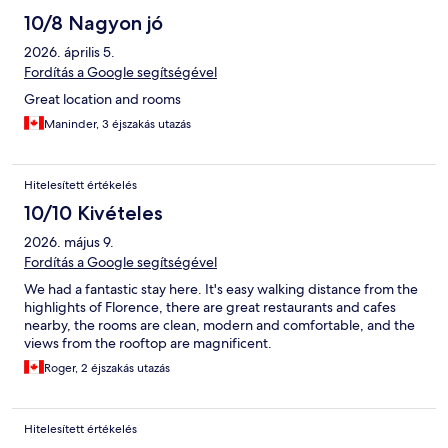
10/8 Nagyon jó
2026. április 5.
Fordítás a Google segítségével
Great location and rooms
Maninder, 3 éjszakás utazás
Hitelesített értékelés
10/10 Kivételes
2026. május 9.
Fordítás a Google segítségével
We had a fantastic stay here. It's easy walking distance from the
highlights of Florence, there are great restaurants and cafes
nearby, the rooms are clean, modern and comfortable, and the
views from the rooftop are magnificent.
Roger, 2 éjszakás utazás
Hitelesített értékelés