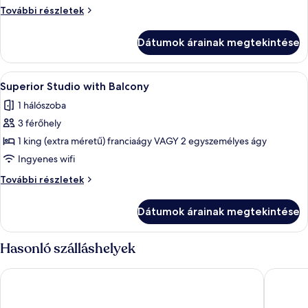
a
Tetőtéri
További részletek
szoba,
városra
kilátással
Dátumok árainak megtekintése
a
városra
további
A
Egy szállodai szoba, amelyben található
5
részletei
Superior Studio with Balcony
következő
1 hálószoba
szoba
3 férőhely
összes
képének
1 king (extra méretű) franciaágy VAGY 2 egyszemélyes ágy
megtekintése:
Ingyenes wifi
Superior
Superior
További részletek
Studio
Studio
with
with
Dátumok árainak megtekintése
Balcony
Balcony
további
részletei
Hasonló szálláshelyek
Serristori Palace Residence
FH55 Gr