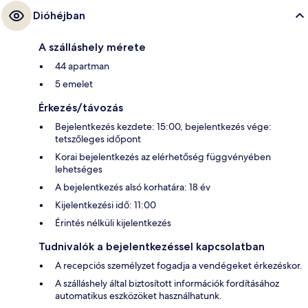
Dióhéjban
A szálláshely mérete
44 apartman
5 emelet
Érkezés/távozás
Bejelentkezés kezdete: 15:00, bejelentkezés vége:
tetszőleges időpont
Korai bejelentkezés az elérhetőség függvényében
lehetséges
A bejelentkezés alsó korhatára: 18 év
Kijelentkezési idő: 11:00
Érintés nélküli kijelentkezés
Tudnivalók a bejelentkezéssel kapcsolatban
A recepciós személyzet fogadja a vendégeket érkezéskor.
A szálláshely által biztosított információk fordításához
automatikus eszközöket használhatunk.