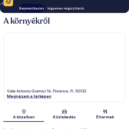
Bejelentkezés
Ingyenes regisztráció
A környékről
Viale Antonio Gramsci 16, Florence, FI, 50132
Megnézem a térképen
Térkép
A közelben
Közlekedés
Éttermek