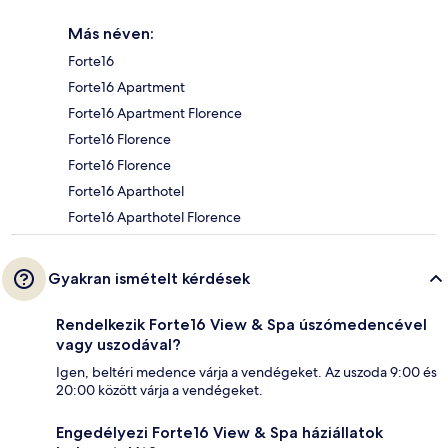
Más néven:
Forte16
Forte16 Apartment
Forte16 Apartment Florence
Forte16 Florence
Forte16 Florence
Forte16 Aparthotel
Forte16 Aparthotel Florence
Gyakran ismételt kérdések
Rendelkezik Forte16 View & Spa úszómedencével
vagy uszodával?
Igen, beltéri medence várja a vendégeket. Az uszoda 9:00 és
20:00 között várja a vendégeket.
Engedélyezi Forte16 View & Spa háziállatok