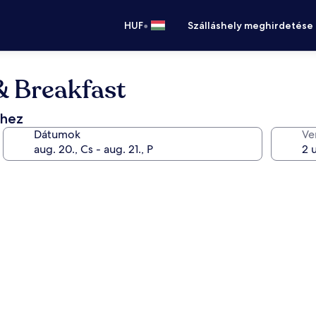
•
HUF
Szálláshely meghirdetése
& Breakfast
éhez
Dátumok
Ve