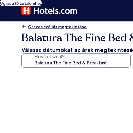
Ugrás a fő tartalomhoz
Összes szállás megtekintése
Balatura The Fine Bed 
Válassz dátumokat az árak megtekintés
Hová utaznál?
A(z)
Balatura
The
Fine
Bed
&
Breakfast