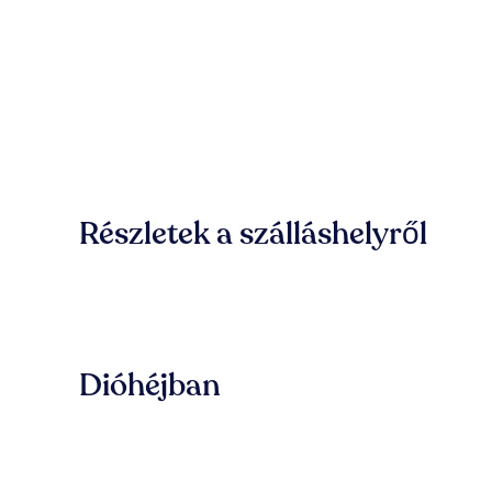
Részletek a szálláshelyről
Dióhéjban