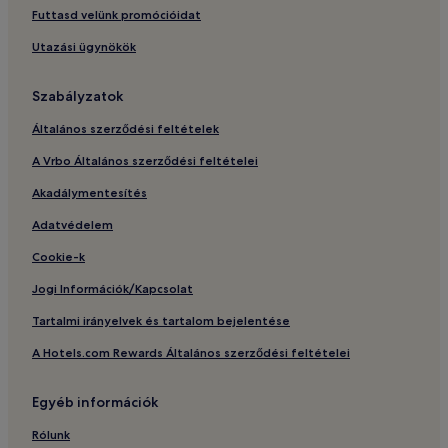
Futtasd velünk promócióidat
Utazási ügynökök
Szabályzatok
Általános szerződési feltételek
A Vrbo Általános szerződési feltételei
Akadálymentesítés
Adatvédelem
Cookie-k
Jogi Információk/Kapcsolat
Tartalmi irányelvek és tartalom bejelentése
A Hotels.com Rewards Általános szerződési feltételei
Egyéb információk
Rólunk