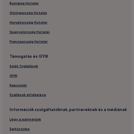
Románia Hotelei
Görögország Hotelei
Horvátország Hotelei
Spanyolország Hotelei
Franciaország Hotelei
Támogatás és GYIK
Saját foglalások
GYIK
Kapcsolat
Szállások értékelése
Információk szolgáltatóknak, partnereknek és a médiának
Légy a partnerünk
Sajtószoba