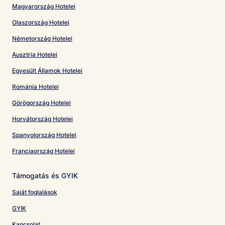
Magyarország Hotelei
Olaszország Hotelei
Németország Hotelei
Ausztria Hotelei
Egyesült Államok Hotelei
Románia Hotelei
Görögország Hotelei
Horvátország Hotelei
Spanyolország Hotelei
Franciaország Hotelei
Támogatás és GYIK
Saját foglalások
GYIK
Kapcsolat