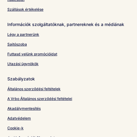
Szállások értékelése
Információk szolgáltatóknak, partnereknek és a médiának
Légy a partnerünk
Sajtószoba
Futtasd velünk promócióidat
Utazási ügynökök
Szabályzatok
Általános szerződési feltételek
A Vrbo Általános szerződési feltételei
Akadálymentesítés
Adatvédelem
Cookie-k