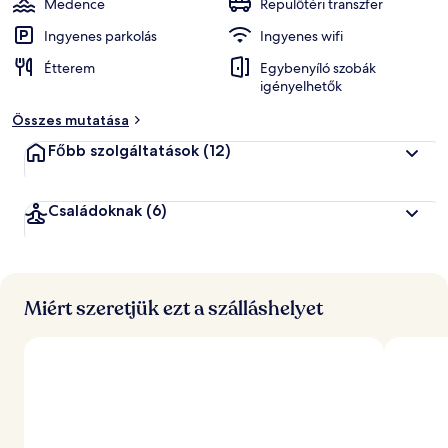
Medence
Repülőtéri transzfer
Ingyenes parkolás
Ingyenes wifi
Étterem
Egybenyíló szobák
igényelhetők
Összes mutatása
Főbb szolgáltatások
(12)
Családoknak
(6)
Miért szeretjük ezt a szálláshelyet