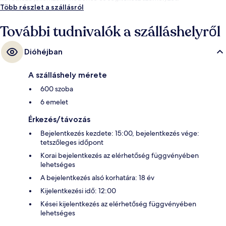
Több részlet a szállásról
További tudnivalók a szálláshelyről
Dióhéjban
A szálláshely mérete
600 szoba
6 emelet
Érkezés/távozás
Bejelentkezés kezdete: 15:00, bejelentkezés vége:
tetszőleges időpont
Korai bejelentkezés az elérhetőség függvényében
lehetséges
A bejelentkezés alsó korhatára: 18 év
Kijelentkezési idő: 12:00
Kései kijelentkezés az elérhetőség függvényében
lehetséges