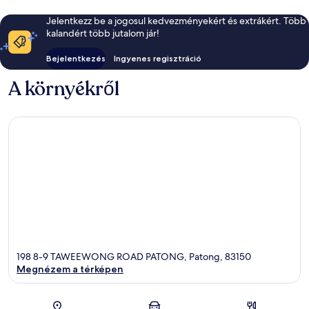
Jelentkezz be a jogosul kedvezményekért és extrákért. Több
kalandért több jutalom jár!
Bejelentkezés
Ingyenes regisztráció
A környékről
198 8-9 TAWEEWONG ROAD PATONG, Patong, 83150
Megnézem a térképen