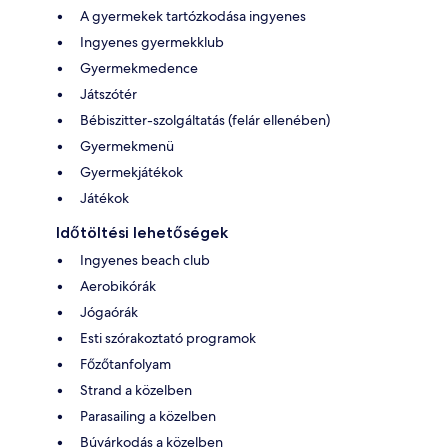
A gyermekek tartózkodása ingyenes
Ingyenes gyermekklub
Gyermekmedence
Játszótér
Bébiszitter-szolgáltatás (felár ellenében)
Gyermekmenü
Gyermekjátékok
Játékok
Időtöltési lehetőségek
Ingyenes beach club
Aerobikórák
Jógaórák
Esti szórakoztató programok
Főzőtanfolyam
Strand a közelben
Parasailing a közelben
Búvárkodás a közelben