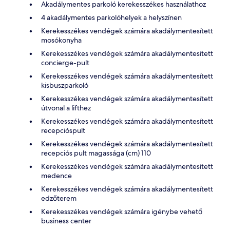
Akadálymentes parkoló kerekesszékes használathoz
4 akadálymentes parkolóhelyek a helyszínen
Kerekesszékes vendégek számára akadálymentesített
mosókonyha
Kerekesszékes vendégek számára akadálymentesített
concierge-pult
Kerekesszékes vendégek számára akadálymentesített
kisbuszparkoló
Kerekesszékes vendégek számára akadálymentesített
útvonal a lifthez
Kerekesszékes vendégek számára akadálymentesített
recepcióspult
Kerekesszékes vendégek számára akadálymentesített
recepciós pult magassága (cm) 110
Kerekesszékes vendégek számára akadálymentesített
medence
Kerekesszékes vendégek számára akadálymentesített
edzőterem
Kerekesszékes vendégek számára igénybe vehető
business center