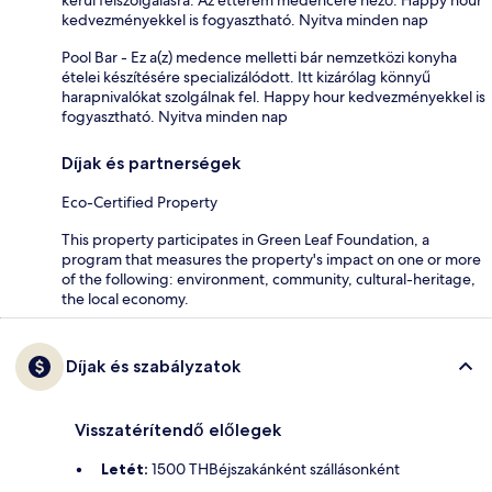
kedvezményekkel is fogyasztható. Nyitva minden nap
Pool Bar - Ez a(z) medence melletti bár nemzetközi konyha
ételei készítésére specializálódott. Itt kizárólag könnyű
harapnivalókat szolgálnak fel. Happy hour kedvezményekkel is
fogyasztható. Nyitva minden nap
Díjak és partnerségek
Eco-Certified Property
This property participates in Green Leaf Foundation, a
program that measures the property's impact on one or more
of the following: environment, community, cultural-heritage,
the local economy.
Díjak és szabályzatok
Visszatérítendő előlegek
Letét:
1500 THBéjszakánként szállásonként