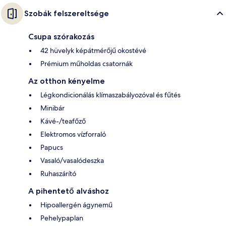
Szobák felszereltsége
Csupa szórakozás
42 hüvelyk képátmérőjű okostévé
Prémium műholdas csatornák
Az otthon kényelme
Légkondicionálás klímaszabályozóval és fűtés
Minibár
Kávé-/teafőző
Elektromos vízforraló
Papucs
Vasaló/vasalódeszka
Ruhaszárító
A pihentető alváshoz
Hipoallergén ágynemű
Pehelypaplan