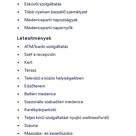
Esküvői szolgáltatás
Több nyelven beszélő személyzet
Medenceparti napozóágyak
Medenceparti napernyők
Létesítmények
ATM/banki szolgáltatás
Széf a recepción
Kert
Terasz
Televízió a közös helyiségekben
Edzőterem
Beltéri medence
Szezonális szabadtéri medence
Kerékpárparkoló
Teljes körű szolgáltatást nyújtó wellnessfürdő
Szauna
Masszázs- és kezelőszoba