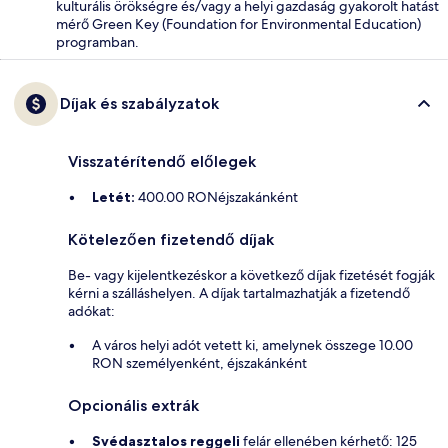
kulturális örökségre és/vagy a helyi gazdaság gyakorolt hatást
mérő Green Key (Foundation for Environmental Education)
programban.
Díjak és szabályzatok
Visszatérítendő előlegek
Letét:
400.00 RONéjszakánként
Kötelezően fizetendő díjak
Be- vagy kijelentkezéskor a következő díjak fizetését fogják
kérni a szálláshelyen. A díjak tartalmazhatják a fizetendő
adókat:
A város helyi adót vetett ki, amelynek összege 10.00
RON személyenként, éjszakánként
Opcionális extrák
Svédasztalos reggeli
felár ellenében kérhető: 125