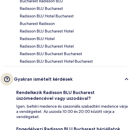
Bucharest Radisson BLU
Radisson BLU Bucharest
Radisson BLU Hotel Bucharest
Bucharest Radisson
Radisson BLU Bucharest Hotel
Radisson BLU Hotel
Radisson BLU Bucharest Hotel
Radisson BLU Bucharest Bucharest
Radisson BLU Bucharest Hotel Bucharest
Gyakran ismételt kérdések
Rendelkezik Radisson BLU Bucharest
úszómedencével vagy uszodával?
Igen, beltéri medence és szezonális szabadtéri medence várja
a vendégeket. Az uszoda 10:00 és 20:00 között várja a
vendégeket.
Engedélyezi Radisson BLU Bucharest háziállatok