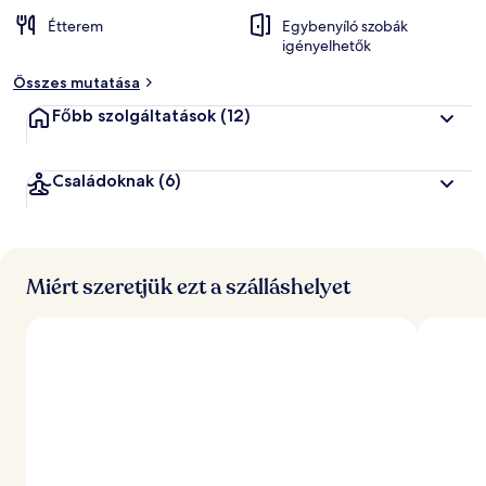
Étterem
Egybenyíló szobák
igényelhetők
Összes mutatása
Főbb szolgáltatások
(12)
Családoknak
(6)
Miért szeretjük ezt a szálláshelyet