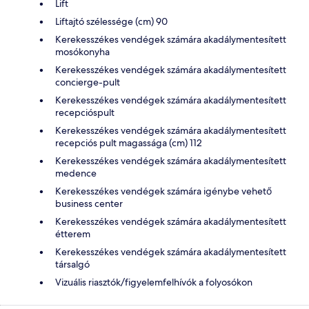
Lift
Liftajtó szélessége (cm) 90
Kerekesszékes vendégek számára akadálymentesített
mosókonyha
Kerekesszékes vendégek számára akadálymentesített
concierge-pult
Kerekesszékes vendégek számára akadálymentesített
recepcióspult
Kerekesszékes vendégek számára akadálymentesített
recepciós pult magassága (cm) 112
Kerekesszékes vendégek számára akadálymentesített
medence
Kerekesszékes vendégek számára igénybe vehető
business center
Kerekesszékes vendégek számára akadálymentesített
étterem
Kerekesszékes vendégek számára akadálymentesített
társalgó
Vizuális riasztók/figyelemfelhívók a folyosókon