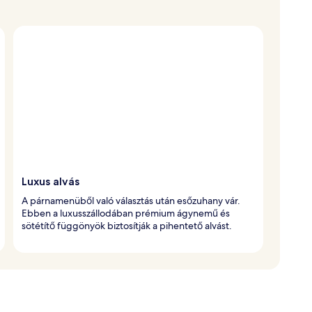
Luxus alvás
A párnamenüből való választás után esőzuhany vár.
Ebben a luxusszállodában prémium ágynemű és
sötétítő függönyök biztosítják a pihentető alvást.