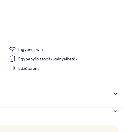
Ingyenes wifi
Egybenyíló szobák igényelhetők
Edzőterem