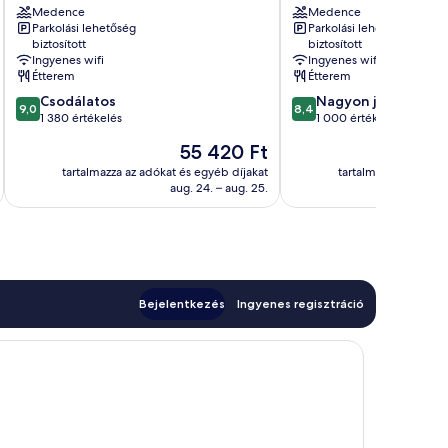
Medence
Medence
Barcelona
Barcelona
Parkolási lehetőség
Parkolási lehetőség
belvárosa
belvárosa
biztosított
biztosított
Ingyenes wifi
Ingyenes wifi
Étterem
Étterem
9.0
8.4
Csodálatos
Nagyon jó
9,0
8,4
ennyiből:
ennyiből:
1 380 értékelés
1 000 értékelés
10,
10,
Az
55 420 Ft
Csodálatos,
Nagyon
ár
1 380
jó,
tartalmazza az adókat és egyéb díjakat
tartalmazza az adóka
55 420 Ft
aug. 24. – aug. 25.
értékelés
1 000
értékelés
Bejelentkezés
Ingyenes regisztráció