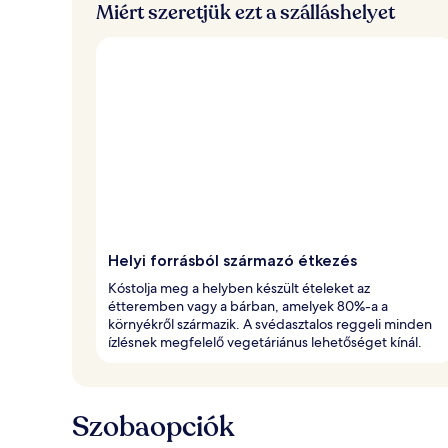
Miért szeretjük ezt a szálláshelyet
Helyi forrásból származó étkezés
Kóstolja meg a helyben készült ételeket az
étteremben vagy a bárban, amelyek 80%-a a
környékről származik. A svédasztalos reggeli minden
ízlésnek megfelelő vegetáriánus lehetőséget kínál.
Szobaopciók