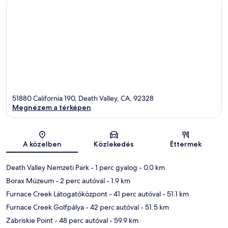
51880 California 190, Death Valley, CA, 92328
Megnézem a térképen
Térkép
A közelben
Közlekedés
Éttermek
Death Valley Nemzeti Park
- 1 perc gyalog
- 0.0 km
Borax Múzeum
- 2 perc autóval
- 1.9 km
Furnace Creek Látogatóközpont
- 41 perc autóval
- 51.1 km
Furnace Creek Golfpálya
- 42 perc autóval
- 51.5 km
Zabriskie Point
- 48 perc autóval
- 59.9 km