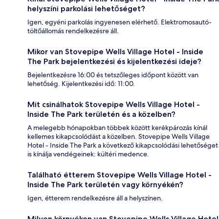
helyszíni parkolási lehetőséget?
Igen, egyéni parkolás ingyenesen elérhető. Elektromosautó-
töltőállomás rendelkezésre áll.
Mikor van Stovepipe Wells Village Hotel - Inside
The Park bejelentkezési és kijelentkezési ideje?
Bejelentkezésre 16:00 és tetszőleges időpont között van
lehetőség. Kijelentkezési idő: 11:00.
Mit csinálhatok Stovepipe Wells Village Hotel -
Inside The Park területén és a közelben?
A melegebb hónapokban többek között kerékpározás kínál
kellemes kikapcsolódást a közelben. Stovepipe Wells Village
Hotel - Inside The Park a következő kikapcsolódási lehetőséget
is kínálja vendégeinek: kültéri medence.
Található étterem Stovepipe Wells Village Hotel -
Inside The Park területén vagy környékén?
Igen, étterem rendelkezésre áll a helyszínen.
Milyen környéken van Stovepipe Wells Village Hotel