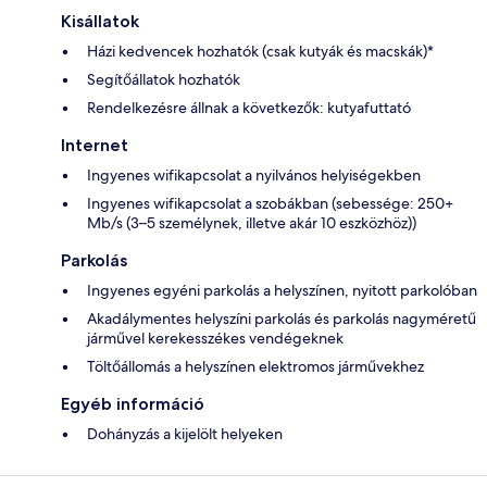
Kisállatok
Házi kedvencek hozhatók (csak kutyák és macskák)*
Segítőállatok hozhatók
Rendelkezésre állnak a következők: kutyafuttató
Internet
Ingyenes wifikapcsolat a nyilvános helyiségekben
Ingyenes wifikapcsolat a szobákban (sebessége: 250+
Mb/s (3–5 személynek, illetve akár 10 eszközhöz))
Parkolás
Ingyenes egyéni parkolás a helyszínen, nyitott parkolóban
Akadálymentes helyszíni parkolás és parkolás nagyméretű
járművel kerekesszékes vendégeknek
Töltőállomás a helyszínen elektromos járművekhez
Egyéb információ
Dohányzás a kijelölt helyeken