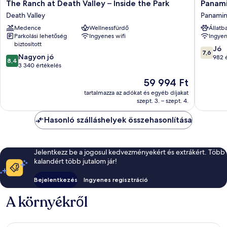
The
Panamin
The Ranch at Death Valley – Inside the Park
Panami
Ranch
Springs
Death Valley
Panamin
at
Resort
Medence
Wellnessfürdő
Állatb
Death
Panamin
Parkolási lehetőség
Ingyenes wifi
Ingyen
Valley
Springs
biztosított
–
7.6
Jó
7,6
8.4
Inside
Nagyon jó
ennyiből
982 
8,4
ennyiből:
the
3 340 értékelés
10,
10,
Park
Jó,
Az
59 994 Ft
Nagyon
Death
982
ár
jó,
Valley
tartalmazza az adókat és egyéb díjakat
értékelé
59 994 Ft
szept. 3. – szept. 4.
3 340
értékelés
Hasonló szálláshelyek összehasonlítása
Jelentkezz be a jogosul kedvezményekért és extrákért. Több
kalandért több jutalom jár!
Bejelentkezés
Ingyenes regisztráció
A környékről