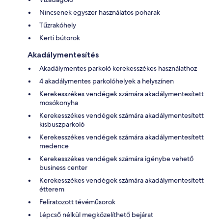
Nincsenek egyszer használatos poharak
Tűzrakóhely
Kerti bútorok
Akadálymentesítés
Akadálymentes parkoló kerekesszékes használathoz
4 akadálymentes parkolóhelyek a helyszínen
Kerekesszékes vendégek számára akadálymentesített
mosókonyha
Kerekesszékes vendégek számára akadálymentesített
kisbuszparkoló
Kerekesszékes vendégek számára akadálymentesített
medence
Kerekesszékes vendégek számára igénybe vehető
business center
Kerekesszékes vendégek számára akadálymentesített
étterem
Feliratozott tévéműsorok
Lépcső nélkül megközelíthető bejárat