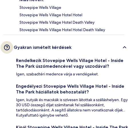
Stovepipe Wells Village
Stovepipe Wells Village Hotel Hotel
Stovepipe Wells Village Hotel Death Valley
Stovepipe Wells Village Hotel Hotel Death Valley
Gyakran ismételt kérdések
Rendelkezik Stovepipe Wells Village Hotel - Inside
The Park úszómedencével vagy uszodával?
Igen, szabadtéri medence várja a vendégeket.
Engedélyezi Stovepipe Wells Village Hotel - Inside
The Park háziállatok behozatalát?
Igen, kutyák és macskák is szívesen látottak a szálláshelyen. Egy
30 USD összegű díjat számítanak fel szállásonként,
tartózkodásonként. A segítő állatokra nem vonatkoznak díjak..
Kutyafuttató igénybe vehető.
Kínál Stovepipe Wells Village Hotel - Inside The Park