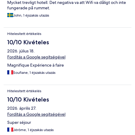
Mycket trevligt hotell. Det negativa va att Wifi va dåligt och inte
fungerade på rummet.
John, 1 éjszakás utazás
Hitelesített értékelés
10/10 Kivételes
2026. július 18.
Fordítás a Google segítségével
Magnifique Expérience à faire
Soufiane, 1 éjszakás utazás
Hitelesített értékelés
10/10 Kivételes
2026. április 27.
Fordítás a Google segítségével
Super séjour
Jérôme, 1 éjszakás utazás