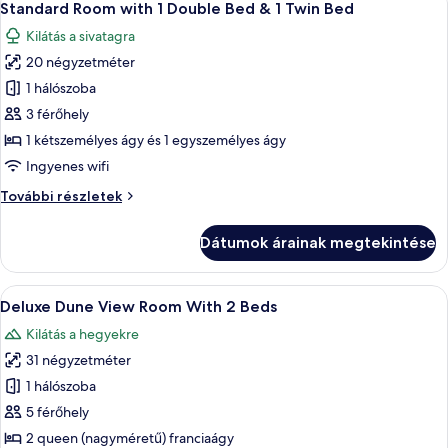
5
további
Standard Room with 1 Double Bed & 1 Twin Bed
következő
részletei
Kilátás a sivatagra
szoba
20 négyzetméter
összes
képének
1 hálószoba
megtekintése:
3 férőhely
Standard
1 kétszemélyes ágy és 1 egyszemélyes ágy
Room
Ingyenes wifi
with
Standard
További részletek
1
Room
Double
with
Dátumok árainak megtekintése
Bed
1
Double
&
Bed
A
Egy szállodai szoba két ággyal, íróaszta
1
5
&
Deluxe Dune View Room With 2 Beds
következő
Twin
1
Kilátás a hegyekre
Twin
szoba
Bed
Bed
31 négyzetméter
összes
további
képének
1 hálószoba
részletei
megtekintése:
5 férőhely
Deluxe
2 queen (nagyméretű) franciaágy