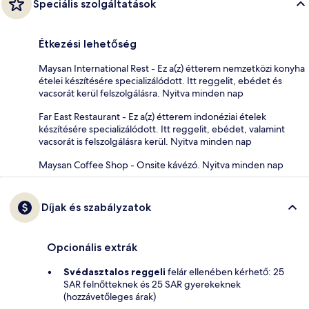
Speciális szolgáltatások
Étkezési lehetőség
Maysan International Rest - Ez a(z) étterem nemzetközi konyha
ételei készítésére specializálódott. Itt reggelit, ebédet és
vacsorát kerül felszolgálásra. Nyitva minden nap
Far East Restaurant - Ez a(z) étterem indonéziai ételek
készítésére specializálódott. Itt reggelit, ebédet, valamint
vacsorát is felszolgálásra kerül. Nyitva minden nap
Maysan Coffee Shop - Onsite kávézó. Nyitva minden nap
Díjak és szabályzatok
Opcionális extrák
Svédasztalos reggeli
felár ellenében kérhető: 25
SAR felnőtteknek és 25 SAR gyerekeknek
(hozzávetőleges árak)