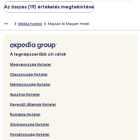
Az összes (19) értékelés megtekintése
Mekka hotelei
Maysan Al Maqam Hotel
A legnépszerűbb úti célok
Magyarország Hotelei
Olaszország Hotelei
Németország Hotelei
Ausztria Hotelei
Egyesült Államok Hotelei
Románia Hotelei
Görögország Hotelei
Horvátország Hotelei