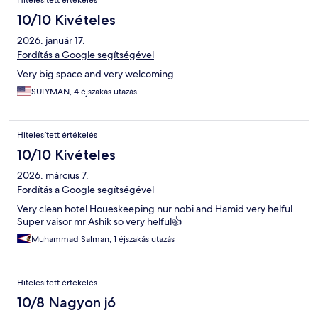
Hitelesített értékelés
10/10 Kivételes
2026. január 17.
Fordítás a Google segítségével
Very big space and very welcoming
SULYMAN, 4 éjszakás utazás
Hitelesített értékelés
10/10 Kivételes
2026. március 7.
Fordítás a Google segítségével
Very clean hotel Houeskeeping nur nobi and Hamid very helful
Super vaisor mr Ashik so very helful👍
Muhammad Salman, 1 éjszakás utazás
Hitelesített értékelés
10/8 Nagyon jó