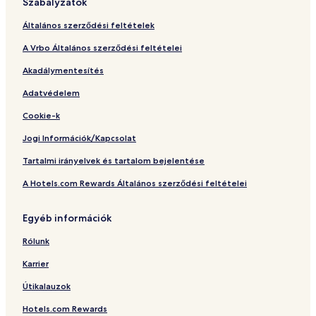
Szabályzatok
Általános szerződési feltételek
A Vrbo Általános szerződési feltételei
Akadálymentesítés
Adatvédelem
Cookie-k
Jogi Információk/Kapcsolat
Tartalmi irányelvek és tartalom bejelentése
A Hotels.com Rewards Általános szerződési feltételei
Egyéb információk
Rólunk
Karrier
Útikalauzok
Hotels.com Rewards