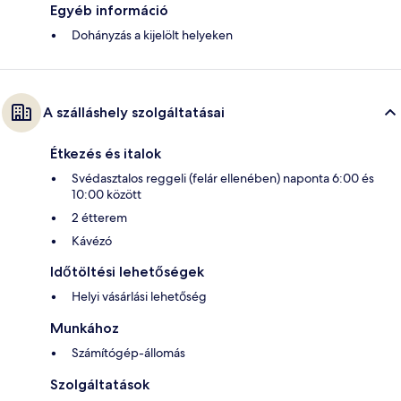
Egyéb információ
Dohányzás a kijelölt helyeken
A szálláshely szolgáltatásai
Étkezés és italok
Svédasztalos reggeli (felár ellenében) naponta 6:00 és
10:00 között
2 étterem
Kávézó
Időtöltési lehetőségek
Helyi vásárlási lehetőség
Munkához
Számítógép-állomás
Szolgáltatások