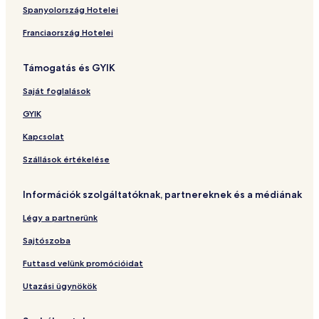
Spanyolország Hotelei
Franciaország Hotelei
Támogatás és GYIK
Saját foglalások
GYIK
Kapcsolat
Szállások értékelése
Információk szolgáltatóknak, partnereknek és a médiának
Légy a partnerünk
Sajtószoba
Futtasd velünk promócióidat
Utazási ügynökök