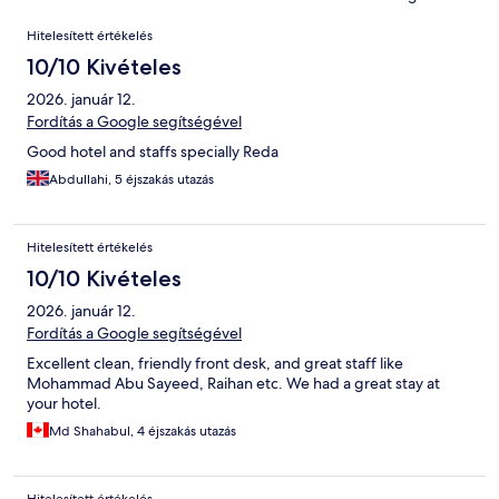
Értékelések
Hitelesített értékelés
10/10 Kivételes
2026. január 12.
Fordítás a Google segítségével
Good hotel and staffs specially Reda
Abdullahi, 5 éjszakás utazás
Hitelesített értékelés
10/10 Kivételes
2026. január 12.
Fordítás a Google segítségével
Excellent clean, friendly front desk, and great staff like
Mohammad Abu Sayeed, Raihan etc. We had a great stay at
your hotel.
Md Shahabul, 4 éjszakás utazás