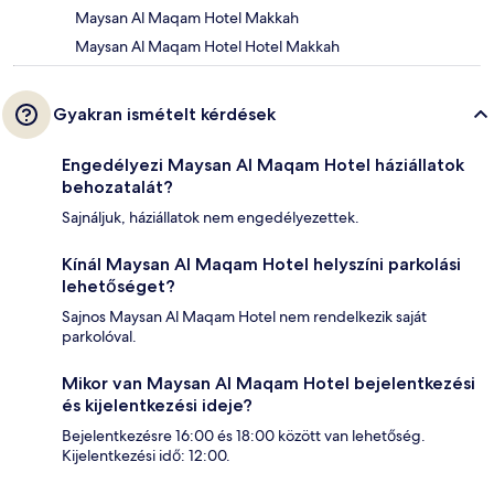
Maysan Al Maqam Hotel Makkah
Maysan Al Maqam Hotel Hotel Makkah
Gyakran ismételt kérdések
Engedélyezi Maysan Al Maqam Hotel háziállatok
behozatalát?
Sajnáljuk, háziállatok nem engedélyezettek.
Kínál Maysan Al Maqam Hotel helyszíni parkolási
lehetőséget?
Sajnos Maysan Al Maqam Hotel nem rendelkezik saját
parkolóval.
Mikor van Maysan Al Maqam Hotel bejelentkezési
és kijelentkezési ideje?
Bejelentkezésre 16:00 és 18:00 között van lehetőség.
Kijelentkezési idő: 12:00.