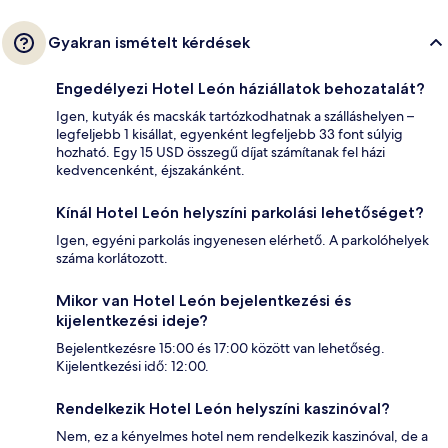
Gyakran ismételt kérdések
Engedélyezi Hotel León háziállatok behozatalát?
Igen, kutyák és macskák tartózkodhatnak a szálláshelyen –
legfeljebb 1 kisállat, egyenként legfeljebb 33 font súlyig
hozható. Egy 15 USD összegű díjat számítanak fel házi
kedvencenként, éjszakánként.
Kínál Hotel León helyszíni parkolási lehetőséget?
Igen, egyéni parkolás ingyenesen elérhető. A parkolóhelyek
száma korlátozott.
Mikor van Hotel León bejelentkezési és
kijelentkezési ideje?
Bejelentkezésre 15:00 és 17:00 között van lehetőség.
Kijelentkezési idő: 12:00.
Rendelkezik Hotel León helyszíni kaszinóval?
Nem, ez a kényelmes hotel nem rendelkezik kaszinóval, de a