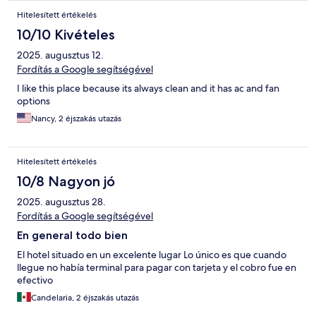
Hitelesített értékelés
10/10 Kivételes
2025. augusztus 12.
Fordítás a Google segítségével
I like this place because its always clean and it has ac and fan
options
Nancy, 2 éjszakás utazás
Hitelesített értékelés
10/8 Nagyon jó
2025. augusztus 28.
Fordítás a Google segítségével
En general todo bien
El hotel situado en un excelente lugar Lo único es que cuando
llegue no había terminal para pagar con tarjeta y el cobro fue en
efectivo
Candelaria, 2 éjszakás utazás