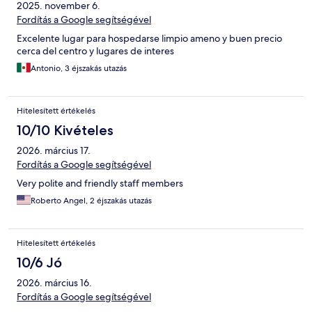
2025. november 6.
Fordítás a Google segítségével
Excelente lugar para hospedarse limpio ameno y buen precio
cerca del centro y lugares de interes
Antonio, 3 éjszakás utazás
Hitelesített értékelés
10/10 Kivételes
2026. március 17.
Fordítás a Google segítségével
Very polite and friendly staff members
Roberto Angel, 2 éjszakás utazás
Hitelesített értékelés
10/6 Jó
2026. március 16.
Fordítás a Google segítségével