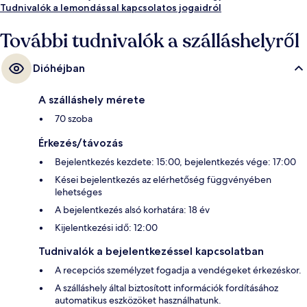
Tudnivalók a lemondással kapcsolatos jogaidról
További tudnivalók a szálláshelyről
Dióhéjban
A szálláshely mérete
70 szoba
Érkezés/távozás
Bejelentkezés kezdete: 15:00, bejelentkezés vége: 17:00
Kései bejelentkezés az elérhetőség függvényében
lehetséges
A bejelentkezés alsó korhatára: 18 év
Kijelentkezési idő: 12:00
Tudnivalók a bejelentkezéssel kapcsolatban
A recepciós személyzet fogadja a vendégeket érkezéskor.
A szálláshely által biztosított információk fordításához
automatikus eszközöket használhatunk.