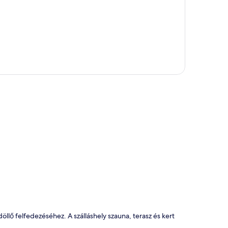
kép
lő felfedezéséhez. A szálláshely szauna, terasz és kert