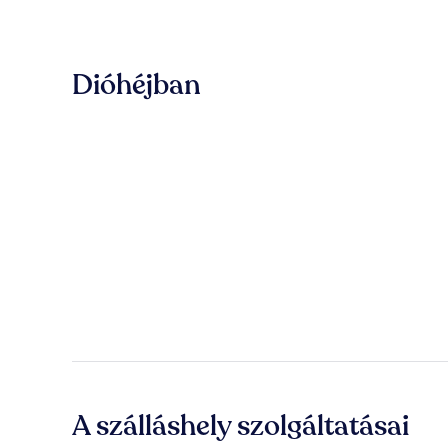
Dióhéjban
A szálláshely szolgáltatásai