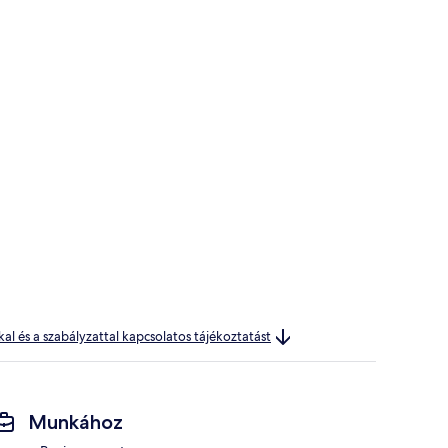
kal és a szabályzattal kapcsolatos tájékoztatást
Munkához