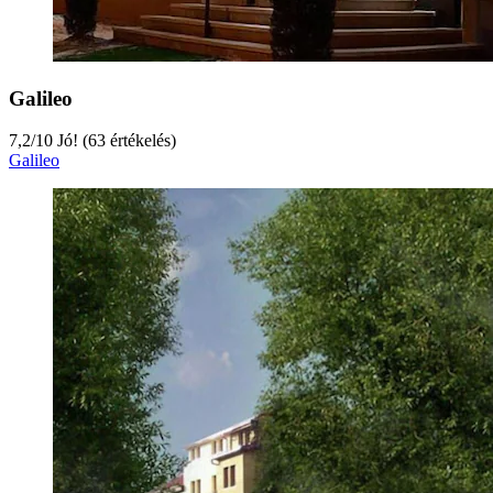
Galileo
7,2
/
10
Jó! (63 értékelés)
Galileo