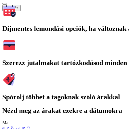
Keresés
Díjmentes lemondási opciók, ha változnak 
Szerezz jutalmakat tartózkodásod minden 
Spórolj többet a tagoknak szóló árakkal
Nézd meg az árakat ezekre a dátumokra
Ma
aug. 8. - aug. 9.