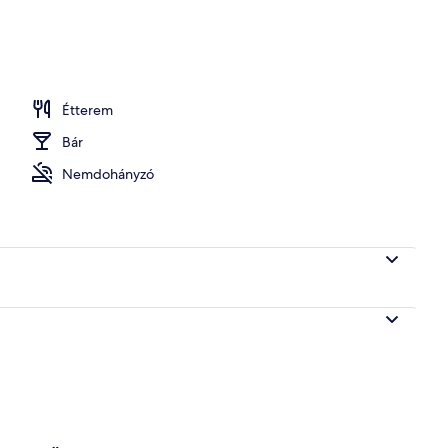
Étterem
Bár
Nemdohányzó