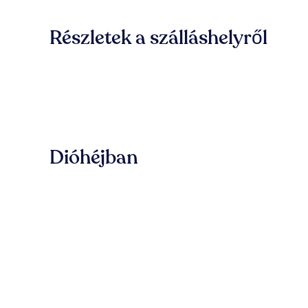
Részletek a szálláshelyről
Dióhéjban