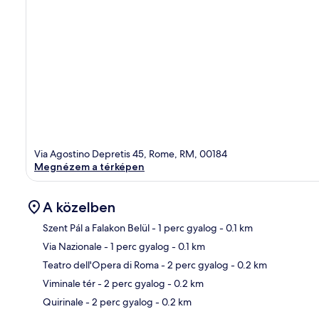
Via Agostino Depretis 45, Rome, RM, 00184
Megnézem a térképen
A közelben
Szent Pál a Falakon Belül
- 1 perc gyalog
- 0.1 km
Via Nazionale
- 1 perc gyalog
- 0.1 km
Tér
Teatro dell'Opera di Roma
- 2 perc gyalog
- 0.2 km
Viminale tér
- 2 perc gyalog
- 0.2 km
Quirinale
- 2 perc gyalog
- 0.2 km