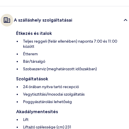
A szálláshely szolgáltatásai
Étkezés és italok
Teljes reggeli (felár ellenében) naponta 7:00 és 11:00
között
Étterem
Bár/társalgó
Szobaszerviz (meghatározott időszakban)
Szolgáltatások
24 órában nyitva tartó recepció
Vegytisztítási/mosodai szolgáltatás
Poggyásztárolási lehetőség
Akadálymentesítés
Lift
Liftajtó szélessége (cm) 231