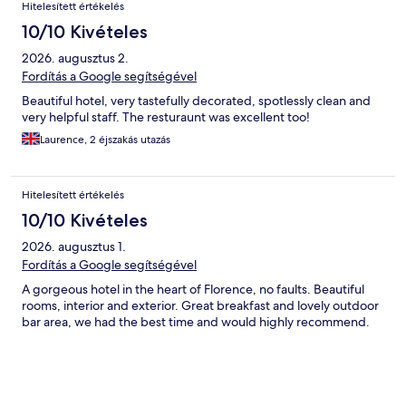
Értékelések
Hitelesített értékelés
10/10 Kivételes
2026. augusztus 2.
Fordítás a Google segítségével
Beautiful hotel, very tastefully decorated, spotlessly clean and
very helpful staff. The resturaunt was excellent too!
Laurence, 2 éjszakás utazás
Hitelesített értékelés
10/10 Kivételes
2026. augusztus 1.
Fordítás a Google segítségével
A gorgeous hotel in the heart of Florence, no faults. Beautiful
rooms, interior and exterior. Great breakfast and lovely outdoor
bar area, we had the best time and would highly recommend.