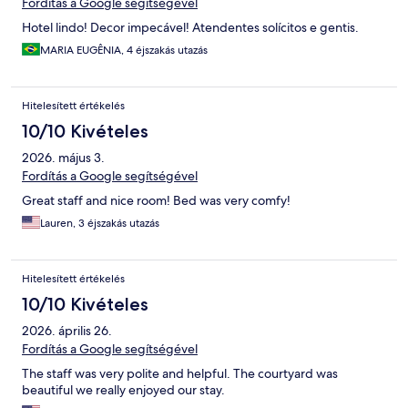
Fordítás a Google segítségével
Hotel lindo! Decor impecável! Atendentes solícitos e gentis.
MARIA EUGÊNIA, 4 éjszakás utazás
Hitelesített értékelés
10/10 Kivételes
2026. május 3.
Fordítás a Google segítségével
Great staff and nice room! Bed was very comfy!
Lauren, 3 éjszakás utazás
Hitelesített értékelés
10/10 Kivételes
2026. április 26.
Fordítás a Google segítségével
The staff was very polite and helpful. The courtyard was
beautiful we really enjoyed our stay.