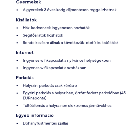
Gyermekek
A gyerekek 3 éves korig díjmentesen reggelizhetnek
Kisállatok
Házi kedvencek ingyenesen hozhatók
Segítőállatok hozhatók
Rendelkezésre állnak a következők: etető és itató tálak
Internet
Ingyenes wifikapcsolat a nyilvános helyiségekben
Ingyenes wifikapcsolat a szobákban
Parkolás
Helyszíni parkolás csak kérésre
Egyéni parkolás a helyszínen, őrzött fedett parkolóban (45
EURnaponta)
Töltőállomás a helyszínen elektromos járművekhez
Egyéb információ
Dohányfüstmentes szállás