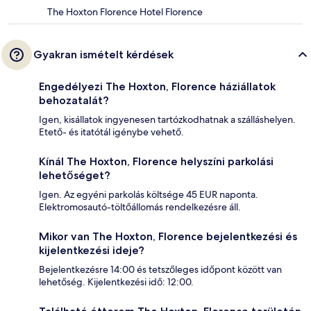
The Hoxton Florence Hotel Florence
Gyakran ismételt kérdések
Engedélyezi The Hoxton, Florence háziállatok
behozatalát?
Igen, kisállatok ingyenesen tartózkodhatnak a szálláshelyen.
Etető- és itatótál igénybe vehető.
Kínál The Hoxton, Florence helyszíni parkolási
lehetőséget?
Igen. Az egyéni parkolás költsége 45 EUR naponta.
Elektromosautó-töltőállomás rendelkezésre áll.
Mikor van The Hoxton, Florence bejelentkezési és
kijelentkezési ideje?
Bejelentkezésre 14:00 és tetszőleges időpont között van
lehetőség. Kijelentkezési idő: 12:00.