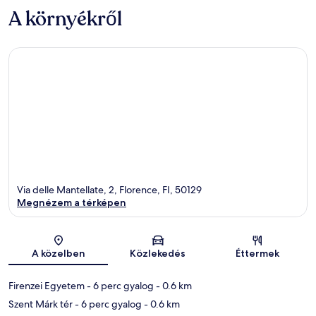
A környékről
Via delle Mantellate, 2, Florence, FI, 50129
Megnézem a térképen
Térkép
A közelben
Közlekedés
Éttermek
Firenzei Egyetem
- 6 perc gyalog
- 0.6 km
Szent Márk tér
- 6 perc gyalog
- 0.6 km