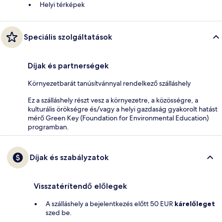
Helyi térképek
Speciális szolgáltatások
Díjak és partnerségek
Környezetbarát tanúsítvánnyal rendelkező szálláshely
Ez a szálláshely részt vesz a környezetre, a közösségre, a
kulturális örökségre és/vagy a helyi gazdaság gyakorolt hatást
mérő Green Key (Foundation for Environmental Education)
programban.
Díjak és szabályzatok
Visszatérítendő előlegek
A szálláshely a bejelentkezés előtt 50 EUR
kárelőleget
szed be.