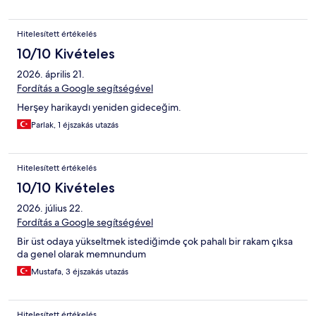
Hitelesített értékelés
10/10 Kivételes
2026. április 21.
Fordítás a Google segítségével
Herşey harikaydı yeniden gideceğim.
Parlak, 1 éjszakás utazás
Hitelesített értékelés
10/10 Kivételes
2026. július 22.
Fordítás a Google segítségével
Bir üst odaya yükseltmek istediğimde çok pahalı bir rakam çıksa
da genel olarak memnundum
Mustafa, 3 éjszakás utazás
Hitelesített értékelés