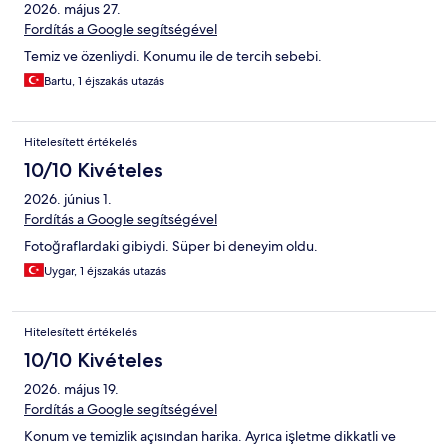
2026. május 27.
Fordítás a Google segítségével
Temiz ve özenliydi. Konumu ile de tercih sebebi.
Bartu, 1 éjszakás utazás
Hitelesített értékelés
10/10 Kivételes
2026. június 1.
Fordítás a Google segítségével
Fotoğraflardaki gibiydi. Süper bi deneyim oldu.
Uygar, 1 éjszakás utazás
Hitelesített értékelés
10/10 Kivételes
2026. május 19.
Fordítás a Google segítségével
Konum ve temizlik açısından harika. Ayrıca işletme dikkatli ve