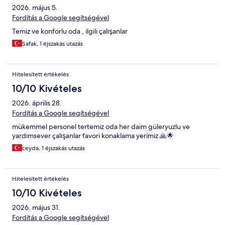
2026. május 5.
Fordítás a Google segítségével
Temiz ve konforlu oda , ilgili çalışanlar
Safak, 1 éjszakás utazás
Hitelesített értékelés
10/10 Kivételes
2026. április 28.
Fordítás a Google segítségével
mükemmel personel tertemiz oda her daim güleryuzlu ve
yardımsever çalışanlar favori konaklama yerimiz 🙏🌟
ceyda, 1 éjszakás utazás
Hitelesített értékelés
10/10 Kivételes
2026. május 31.
Fordítás a Google segítségével