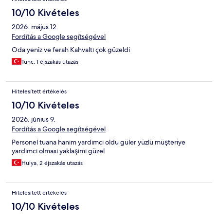
10/10 Kivételes
2026. május 12.
Fordítás a Google segítségével
Oda yeniz ve ferah Kahvaltı çok güzeldi
Tunc, 1 éjszakás utazás
Hitelesített értékelés
10/10 Kivételes
2026. június 9.
Fordítás a Google segítségével
Personel tuana hanım yardımcı oldu güler yüzlü müşteriye
yardımcı olması yaklaşımı güzel
Hülya, 2 éjszakás utazás
Hitelesített értékelés
10/10 Kivételes