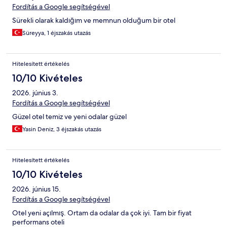
Fordítás a Google segítségével
Sürekli olarak kaldığım ve memnun olduğum bir otel
Süreyya, 1 éjszakás utazás
Hitelesített értékelés
10/10 Kivételes
2026. június 3.
Fordítás a Google segítségével
Güzel otel temiz ve yeni odalar güzel
Yasin Deniz, 3 éjszakás utazás
Hitelesített értékelés
10/10 Kivételes
2026. június 15.
Fordítás a Google segítségével
Otel yeni açılmış. Ortam da odalar da çok iyi. Tam bir fiyat
performans oteli