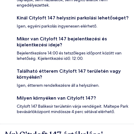
engedélyezettek.
Kínál Cityloft 147 helyszíni parkolási lehetőséget?
Igen, egyéni parkolás ingyenesen elérhető.
Mikor van Cityloft 147 bejelentkezési és
kijelentkezési ideje?
Bejelentkezésre 14:00 és tetszőleges időpont között van
lehetőség. Kijelentkezési idő: 12:00.
Található étterem Cityloft 147 területén vagy
környékén?
Igen, étterem rendelkezésre áll a helyszínen.
Milyen környéken van Cityloft 147?
Cityloft 147 Balikesir területén várja vendégeit. Maltepe Park
bevásárlóközpont mindössze 4 perc sétával elérhető.