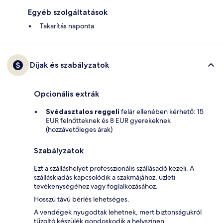
Egyéb szolgáltatások
Takarítás naponta
Díjak és szabályzatok
Opcionális extrák
Svédasztalos reggeli
felár ellenében kérhető: 15
EUR felnőtteknek és 8 EUR gyerekeknek
(hozzávetőleges árak)
Szabályzatok
Ezt a szálláshelyet professzionális szállásadó kezeli. A
szálláskiadás kapcsolódik a szakmájához, üzleti
tevékenységéhez vagy foglalkozásához.
Hosszú távú bérlés lehetséges.
A vendégek nyugodtak lehetnek, mert biztonságukról
tűzoltó készülék gondoskodik a helyszínen.