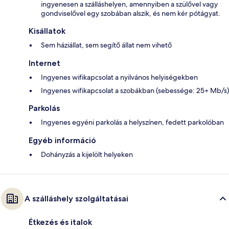
ingyenesen a szálláshelyen, amennyiben a szülővel vagy
gondviselővel egy szobában alszik, és nem kér pótágyat.
Kisállatok
Sem háziállat, sem segítő állat nem vihető
Internet
Ingyenes wifikapcsolat a nyilvános helyiségekben
Ingyenes wifikapcsolat a szobákban (sebessége: 25+ Mb/s)
Parkolás
Ingyenes egyéni parkolás a helyszínen, fedett parkolóban
Egyéb információ
Dohányzás a kijelölt helyeken
A szálláshely szolgáltatásai
Étkezés és italok