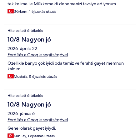
tek kelime ile Mükkemeldi denemenizi tavsiye ediyorum
Görkem, 1 éjszakás utazás
Hitelesített értékelés
10/8 Nagyon jó
2026. április 22.
Fordítás a Google segítségével
Özellikle banyo çok iyidi oda temiz ve ferahti gayet memnun
kaldım
Mustafa, 5 éjszakás utazás
Hitelesített értékelés
10/8 Nagyon jó
2026. június 6.
Fordítás a Google segítségével
Genel olarak gayet iyiydi.
Kubilay, 1 éjszakás utazás