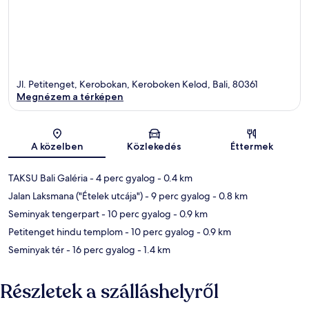
Jl. Petitenget, Kerobokan, Keroboken Kelod, Bali, 80361
Megnézem a térképen
Térkép
A közelben
Közlekedés
Éttermek
TAKSU Bali Galéria
- 4 perc gyalog
- 0.4 km
Jalan Laksmana ("Ételek utcája")
- 9 perc gyalog
- 0.8 km
Seminyak tengerpart
- 10 perc gyalog
- 0.9 km
Petitenget hindu templom
- 10 perc gyalog
- 0.9 km
Seminyak tér
- 16 perc gyalog
- 1.4 km
Részletek a szálláshelyről